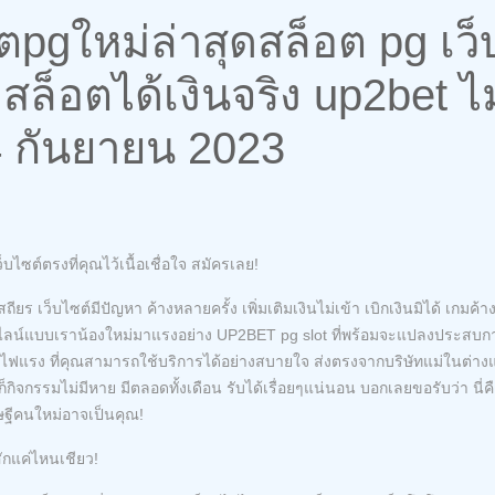
pgใหม่ล่าสุดสล็อต pg เว็บ
สล็อตได้เงินจริง up2bet ไม
4 กันยายน 2023
ต์ตรงที่คุณไว้เนื้อเชื่อใจ สมัครเลย!
ียร เว็บไซต์มีปัญหา ค้างหลายครั้ง เพิ่มเติมเงินไม่เข้า เบิกเงินมิได้ เกมค้
ออนไลน์แบบเราน้องใหม่มาแรงอย่าง UP2BET pg slot ที่พร้อมจะแปลงประสบ
่ไฟแรง ที่คุณสามารถใช้บริการได้อย่างสบายใจ ส่งตรงจากบริษัทแม่ในต่างแดน 
จกรรมไม่มีหาย มีตลอดทั้งเดือน รับได้เรื่อยๆแน่นอน บอกเลยขอรับว่า นี่คือสล
ฐีคนใหม่อาจเป็นคุณ!
ักแค่ไหนเชียว!