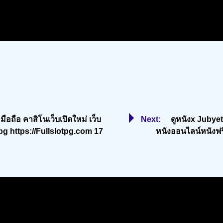
อถือ คาสิโนเว็บเปิดใหม่ เว็บ
Next:
ดูหนังx Jubyet6
pg https://Fullslotpg.com 17
หนังออนไลน์หนังฟร