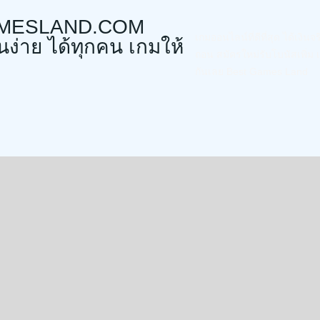
AMESLAND.COM
เกมออนไลน์ที่ดีที่สุด ได้เงิน
นง่าย ได้ทุกคน เกมให้
ถอน สมัครใหม่รับโบนัสเพิ่ม
กันเลย Best Games Land