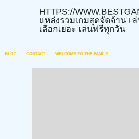
to
HTTPS://WWW.BESTG
content
แหล่งรวมเกมสุดจัดจ้าน เล่
เลือกเยอะ เล่นฟรีทุกวัน
BLOG
CONTACT
WELCOME TO THE FAMILY!