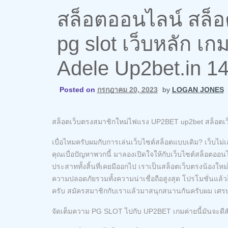
สล็อตออนไลน์ สล็อต
pg slot เว็บหลัก เกม
Adele Up2bet.in 1
Posted on
กรกฎาคม 20, 2023
by
LOGAN JONES
สล็อตเว็บตรงสมาชิกใหม่ไฟแรง UP2BET up2bet สล็อตเว็บไซ
เบื่อไหมครับผมกับการเล่นเว็บไซต์สล็อตแบบเดิม? เว็บไม่เสถ
คุณเบื่อปัญหาพวกนี้ มาลองเปิดใจให้กับเว็บไซต์สล็อต
ประสาททั้งสิ้นที่เคยมีออกไป เราเป็นสล็อตเว็บตรงน้องใหม
ความปลอดภัยรวมทั้งความน่าเชื่อถือสูงสุด โปรโมชั่นแล้วก็กิ
ครับ สมัครสมาชิกกับเราแล้วมาสนุกสนานกันครับผม เศรษ
จัดเต็มความ PG SLOT ไปกับ UP2BET เกมค่ายนี้มันจะดีส