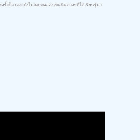
ั้งก็อาจจะยังไม่เคยทดลองเทคนิคต่างๆที่ได้เรียนรู้มา