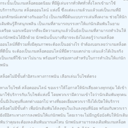
กระนั้นเป็นเกมสล็อตยอดนิยม ที่มีผู้เล่นจากทั่วทิศทั่วทั้งโลกเข้ามาใช้
บริการกับเกม สล็อตออนไลน์ แห่งนี้ ซึ่งแต่ละเกมล้วนแล้วแต่เป็นเกมที่มี
เอกลักษณ์แตกต่างกันออกไป เป็นเกมที่มีต้นแบบการเล่นที่งดงาม ช่วยให้นัก
เดิมพันรู้สึกสนุกเพลิน เป็นเกมที่สามารถบรรเทาให้แก่นักเดิมพันในยาม
เครียด นอกเหนือจากที่จะมีความสนุกแล้วนั้นยังเป็นเกมที่สามารถทำเงินให้
แก่นักพนันได้อีกด้วย นักพนันนั้นบางทีอาจจะยังไม่เคยรู้ว่าเกมสล็อต
ออนไลน์ที่ดีรวมทั้งมีคุณภาพจะต้องเป็นอย่างไร จำต้องบอกเลยว่าเกมสล็อต
ที่ดีนั้น จะต้องเป็นเกมสล็อตออนไลน์ที่มีความแตกง่าย เล่นแล้วได้เงินจริง
เป็นเกมที่ใช้เวลาไม่นาน พร้อมสร้างช่องทางสำหรับในการทำเงินให้แก่นัก
พนัน
สล็อตไม่มีขั้นต่ำอิสระทางการพนัน เลือกเล่นเว็บไซต์ตรง
ทางเว็บไซต์ สล็อตออนไลน์ ของเราให้โอกาสให้นักเสี่ยงดวงทุกกลุ่ม ได้เข้า
มาใช้บริการกับเว็บไซต์แห่งนี้ โดยพวกเรามีความเข้าใจว่านักเดิมพันทุกคน
นั้นมีเงินทุนที่แตกต่างออกไป ทางที่ยอดเยี่ยมพวกเราจึงได้เปิดให้บริการ
สล็อตไม่มีขั้นต่ำ เพื่อนักเดิมพันได้ลงทุนในเงินลงทุนที่น้อย พร้อมกับพวกเรา
ยังมีอิสระทางการลงพนันให้แก่นักพนัน โดยเราจะไม่มีกฎข้อบังคับให้นักเดิม
พันว่าคุณจะต้องลงเดิมพันมากแค่ไหน นักพนันสามารถลงเดิมพันเกมสล็อต