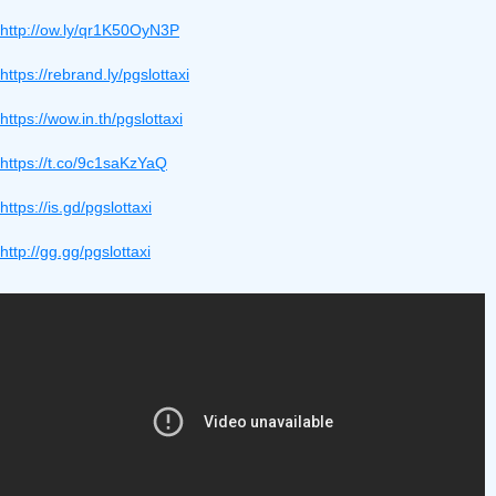
http://ow.ly/qr1K50OyN3P
https://rebrand.ly/pgslottaxi
https://wow.in.th/pgslottaxi
https://t.co/9c1saKzYaQ
https://is.gd/pgslottaxi
http://gg.gg/pgslottaxi