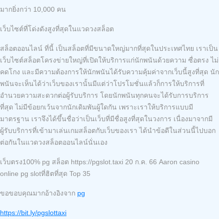
มากยิ่งกว่า 10,000 คน
เว็บไซต์ที่โด่งดังสูงที่สุดในแวดวงสล็อต
สล็อตออนไลน์ ที่นี้ เป็นสล็อตที่มีขนาดใหญ่มากที่สุดในประเทศไทย เราเป็น
เว็บไซต์สล็อตโครงข่ายใหญ่ที่เปิดให้บริการแก่นักพนันด้วยความ ซื่อตรง ไม่
คดโกง และมีความต้องการให้นักพนันได้รับความคุ้มค่าจากเว็บนี้สูงที่สุด นัก
พนันจะเห็นได้ว่าเว็บของเรานั้นมีแต่ว่าโปรโมชั่นแล้วก็การให้บริการที่
อำนวยความสะดวกต่อผู้รับบริการ โดยนักพนันทุกคนจะได้รับการบริการ
ที่สุด ไม่มีข้อยกเว้นจากนักเดิมพันผู้ใดกัน เพราะเราให้บริการแบบมี
มาตรฐาน เราจึงได้ขึ้นชื่อว่าเป็นเว็บที่มีชื่อสูงที่สุดในวงการ เนื่องมาจากมี
ผู้รับบริการที่เข้ามาเล่นเกมสล็อตกับเว็บของเรา ได้นำข้อดีในส่วนนี้ไปบอก
ต่อกันในแวดวงสล็อตออนไลน์นั่นเอง
เว็บตรง100% pg สล็อต https://pgslot.taxi 20 ก.ค. 66 Aaron casino
online pg slotที่ฮิตที่สุด Top 35
ขอขอบคุณมากอ้างอิงจาก
pg
https://bit.ly/pgslottaxi