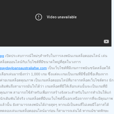
pg
เปิดประสบการณ์ใหม่ๆสำหรับในการลงพนันเกมสล็อตออนไลน์ เล่น
สล็อตออนไลน์กับเว็บไซต์ที่มีขนาดใหญ่ที่สุดในวงการ
paydayloansaustraliafse.com
เป็นเว็บไซต์ที่มีเกมการพนันชนิดสล็อตให้
เลือกเล่นมากยิ่งกว่า 1,000 เกม ซึ่งแต่ละเกมเป็นเกมที่มีชื่อมีชื่อเสียงจาก
ค่ายเกมสล็อตคุณภาพ เป็นเกมสล็อตออนไลน์ที่มาจากสล็อตเว็บไซต์ตรง นัก
เดิมพันจึงสามารถมั่นใจได้ว่า เกมสล็อตที่มีให้เลือกเล่นนั้นจะเป็นเกมที่มี
คุณภาพ สามารถใช้สำหรับเพื่อการสร้างจังหวะสำหรับในการทำเงินให้แก่
นักเดิมพันได้จริง เกมสล็อตที่มีบนเว็บไซต์นี้นอกเหนือจากการที่จะมีคุณภาพ
แล้วนั้น ยังสามารถลงพนันได้ง่ายสุดๆ หากแม้เป็นคนที่ไม่เคยมีโอกาสได้
ทดลองเล่นเกมสล็อตออนไลน์มาก่อน ก็สามารถเล่นได้ หากแม้ขาดทักษะ