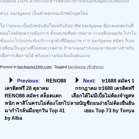
ปลอดภัย 100% ด้วยระบบเข้ารหัสและก็การปกป้องข้อมูลแบบเต็มแบบ
สรุป: bar4game เป็นคำตอบของนักพนันยุคใหม่
ไม่ว่าคุณจะเป็นนักพนันมือใหม่หรือมืออาชีพ bar4game คือแพลตฟอร์มที่
ตอบโจทย์ทุกความต้องการ ตั้งแต่เกมที่หลากหลาย ระบบที่ปลอดภัย โปรโม
ชั่นแรง ไปจนกระทั่งบริการลูกค้าที่มีคุณภาพ การ bar4game สมัคร ก็เลย
เปลี่ยนเป็นลู่ทางที่ไม่สมควรพลาด ถ้าหากคุณกำลังมองหาช่องทางสำหรับ
เพื่อการเพิ่มรายได้ พร้อมความบันเทิงเต็มต้นแบบ
Posted in
bar4game24hr.com
Tagged
bar4game เข้าสู่ระบบ
แนะแนว
Previous:
RENO88
Next:
tr1688 สมัคร 1
เรื่อง
เครดิตฟรี 28 ตุลาคม
กรกฎาคม tr1688 เครดิตฟรี
RENO88 สมัคร สล็อตแตก
เลือกได้ไม่มีเบื่อไม่ต้องจำยูสห
หนัก คาสิโนครบไม่ต้องโยกไป
ลายบัญชีถอนง่ายไม่ต้องยืนยัน
มากำไรล้นมือทุกวัน Top 41
เยอะ Top 73 by Tonya
by Alba