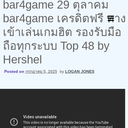
bar4game 29 ตุลาคม
bar4game เครดิตฟรี ทาง
เข้าเล่นเกมฮิต รองรับมือ
ถือทุกระบบ Top 48 by
Hershel
Posted on
กรกฎาคม 5, 2025
by
LOGAN JONES