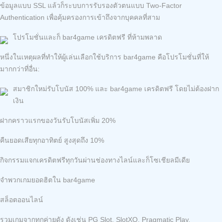
ข้อมูลแบบ SSL แล้วก็ระบบการรับรองตัวตนแบบ Two-Factor
Authentication เพื่อคุ้มครองการเข้าถึงจากบุคคลที่สาม
โปรโมชั่นและก็ bar4game เครดิตฟรี ที่ห้ามพลาด
หนึ่งในเหตุผลที่ทำให้ผู้เล่นเลือกใช้บริการ bar4game คือโปรโมชั่นที่ให้
มากกว่าที่อื่น:
สมาชิกใหม่รับโบนัส 100% และ bar4game เครดิตฟรี โดยไม่ต้องฝาก
เงิน
ฝากคราวแรกของวันรับโบนัสเพิ่ม 20%
คืนยอดเสียทุกอาทิตย์ สูงสุดถึง 10%
กิจกรรมแจกเครดิตฟรีทุกวันผ่านช่องทางไลน์และก็โซเชียลมีเดีย
จำพวกเกมยอดฮิตใน bar4game
สล็อตออนไลน์
รวมเกมจากทุกค่ายดัง ดังเช่น PG Slot, SlotXO, Pragmatic Play,