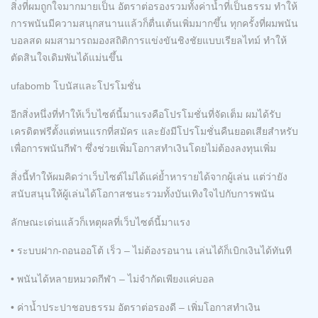
สิ่งที่ผมถูกใจมากมายเป็น อัตราต่อรองรวมทั้งค่าน้ำที่เป็นธรรม ทำให้
การพนันมีความสนุกสนานแล้วก็ตื่นเต้นเพิ่มมากขึ้น ทุกครั้งที่ผมพนัน
บอลสด ผมสามารถมองสถิติการแข่งขันชิงชัยแบบเรียลไทม์ ทำให้
ตัดสินใจเดิมพันได้แม่นขึ้น
ufabomb โบนัสและโปรโมชั่น
อีกสิ่งหนึ่งที่ทำให้เว็บไซต์นี้มาแรงคือโปรโมชั่นที่จัดเต็ม ผมได้รับ
เครดิตฟรีตั้งแต่หนแรกที่สมัคร และยังมีโปรโมชั่นคืนยอดเสียสำหรับ
เพื่อการพนันกีฬา ซึ่งช่วยเพิ่มโอกาสทำเงินโดยไม่ต้องลงทุนเพิ่ม
สิ่งนี้ทำให้ผมคิดว่าเว็บไซต์ไม่ได้แค่ย้ำหารายได้จากผู้เล่น แต่ว่ายัง
สนับสนุนให้ผู้เล่นได้โอกาสชนะรวมทั้งบันเทิงใจไปกับการพนัน
ลักษณะเด่นแล้วก็เหตุผลที่เว็บไซต์นี้มาแรง
• ระบบฝาก-ถอนออโต้ เร็ว – ไม่ต้องรอนาน เล่นได้ก็เบิกเงินได้ทันที
• พนันได้หลายหมวดกีฬา – ไม่จำกัดเพียงแค่บอล
• ค่าน้ำประปาชอบธรรม อัตราต่อรองดี – เพิ่มโอกาสทำเงิน