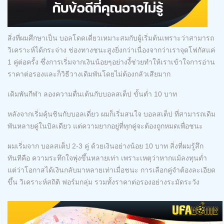
สิ่งที่ผมศึกษาเป็น บอลโดดเดี่ยวเหมาะสมกับผู้เริ่มต้นเพราะว่าสามารถ
วิเคราะห์ได้กระจ่าง ช่องทางชนะสูงยิ่งกว่าเนื่องจากว่าเราจุดโฟกัสแค่
1 คู่ต่อครั้ง ซึ่งการเริ่มจากเงินน้อยๆอย่างงี้ช่วยทำให้เราเข้าใจการอ่าน
ราคาต่อรองและก็วิธีวางเดิมพันโดยไม่ต้องกลัวเสียมาก
เดิมพันกีฬา ลองความตื่นเต้นกับบอลสเต็ป ขั้นต่ำ 10 บาท
หลังจากเริ่มคุ้นชินกับบอลเดี่ยว ผมก็เริ่มสนใจ บอลสเต็ป ที่สามารถเดิม
พันหลายคู่ในบิลเดียว แต่ความยากอยู่ที่ทุกคู่จะต้องถูกหมดเพื่อชนะ
ผมเริ่มจาก บอลสเต็ป 2-3 คู่ ด้วยเงินอย่างน้อย 10 บาท สิ่งที่ผมรู้สึก
ทันทีคือ ความระทึกใจพุ่งขึ้นหลายเท่า เพราะเหตุว่าหากแม้ลงทุนต่ำ
แต่ว่าโอกาสได้เงินกลับมาหลายเท่าเมื่อชนะ การเลือกคู่จำต้องละเอียด
ขึ้น วิเคราะห์สถิติ ฟอร์มกลุ่ม รวมทั้งราคาต่อรองอย่างระมัดระวัง