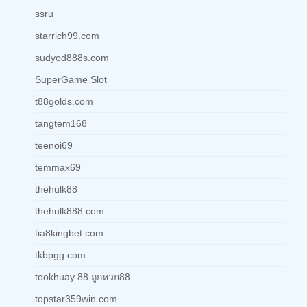
ssru
starrich99.com
sudyod888s.com
SuperGame Slot
t88golds.com
tangtem168
teenoi69
temmax69
thehulk88
thehulk888.com
tia8kingbet.com
tkbpgg.com
tookhuay 88 ถูกหวย88
topstar359win.com