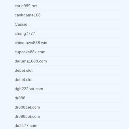
carlo999.net
cashgame168
Casino
chang7777
chinatown888.win
cupcake88x.com
daruma1688.com
debet slot
debet slot
dgb222hot.com
dr888
dr888bet.com
dr888bet.com
du2477.com