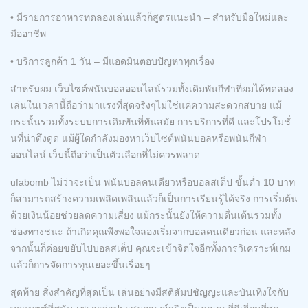
• มีรายการอาหารทดลองเล่นแล้วก็สูตรแนะนำ – สำหรับมือใหม่และ
มืออาชีพ
• บริการลูกค้า 1 วัน – มีแอดมินตอบปัญหาทุกเรื่อง
สำหรับผม เว็บไซต์พนันบอลออนไลน์รวมทั้งเดิมพันกีฬาที่ผมได้ทดลอง
เล่นในเวลานี้ถือว่ามาแรงที่สุดจริงๆไม่ใช่แค่ความสะดวกสบาย แม้
กระนั้นรวมทั้งระบบการเดิมพันที่ทันสมัย การบริการที่ดี และโปรโมชั่
นที่น่าดึงดูด แม้ผู้ใดกำลังมองหาเว็บไซต์พนันบอลหรือพนันกีฬา
ออนไลน์ เว็บนี้ถือว่าเป็นตัวเลือกที่ไม่ควรพลาด
ufabomb ไม่ว่าจะเป็น พนันบอลคนเดียวหรือบอลสเต็ป ขั้นต่ำ 10 บาท
ก็สามารถสร้างความเพลิดเพลินแล้วก็เป็นการเรียนรู้ได้จริง การเริ่มต้น
ด้วยเงินน้อยช่วยลดความเสี่ยง แม้กระนั้นยังให้ความตื่นเต้นรวมทั้ง
ช่องทางชนะ ถ้าเกิดคุณพึงพอใจลองเริ่มจากบอลคนเดียวก่อน และหลัง
จากนั้นก็ค่อยขยับไปบอลสเต็ป คุณจะเข้าจิตใจอีกทั้งการวิเคราะห์เกม
แล้วก็การจัดการทุนเยอะขึ้นเรื่อยๆ
สุดท้าย สิ่งสำคัญที่สุดเป็น เล่นอย่างมีสติสัมปชัญญะและบันเทิงใจกับ