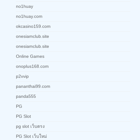
no1huay
no1huay.com
okcasino159.com
onesiamclub.site
onesiamclub.site
Online Games
onoplus168.com
p2vvip
pananthai99.com
panda555
PG
PG Slot
pg slot เว็บตรง
PG Slot เว็บใหม่