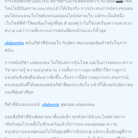
การเดิมพันกีฬาออนไลน์ หลายท่านอาจเคยสงสัยว่าเว็บไหนดี เว็บไซต์
ไหนไม่มีอันตราย และเล่นแล้วได้เงินจริง จากประสบการณ์ตรงของผม
ผมได้ลองเล่นเว็บไซต์แทงบอลออนไลน์หลายเว็บ แม้กระนั้นมีหนึ่ง
เว็บไซต์ที่ทำให้ผมต้องใจสูงที่สุด ด้วยเหตุว่าไม่ใช่แค่เรื่องความสะดวก
สบาย แต่ว่ารวมทั้งระบบการพนันที่ครบถ้วนและก็ล้ำยุค
ufabombx
พนันกีฬาที่ฉันพอใจ กับอัตราต่อรองสุดคุ้มสำหรับในการ
พนัน
การพนันกีฬา ufabombx ไม่ใช่แค่การลุ้นโชค แต่เป็นการผสมระหว่าง
วิชาความรู้ ความสนุกสนาน รวมทั้งการวางอุบายที่ทำให้การดูการ
แข่งขันชิงชัยตื่นเต้นมากยิ่งขึ้น เรื่องราวนี้มีสาเหตุจากประสบการณ์
ตรงของฉันที่ได้ทดลองพนันกีฬาที่ผมประทับใจ แล้วก็ได้เจอกับอัตราต่อ
รองที่คุ้มค่าที่สุด
กีฬาที่ฉันหลงเสน่ห์:
ufabomb
ฟุตบอล ufabombx
บอลคือกีฬาที่ฉันติดตามมาตั้งแต่เด็ก ทุกสัปดาห์ฉันจะไม่พลาดการ
เชียร์กลุ่มโปรดทั้งในลีกแคว้นแล้วก็การประลองสุดยอด ความ
สนุกสนานของฟุตบอลไม่ได้อยู่แค่ที่การยิงประตู แม้กระนั้นยังอยู่ที่การ