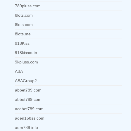
789pluss.com
8lots.com
8lots.com
8lots.me
918Kiss
918kissauto
9kpluss.com
ABA
ABAGroup2
abbet789.com
abbet789.com
acebet789.com
aden168ss.com
adm789.info