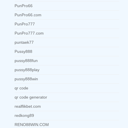
PunPro66
PunPro66.com
PunPro777
PunPro777.com
puntaek77
Pussy888
pussy888fun
pussy888play
pussy888win
qr code
qr code generator
realflikbet.com
redkong89
RENO88WIN.COM