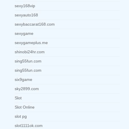
sexy168vip
sexyauto168
sexybaccarat168.com
sexygame
sexygameplus.me
shinobi24hr.com
sing55fun.com
sing55fun.com
six9game
sky2899.com
Slot
Slot Online
slot pg
slot1111ok.com