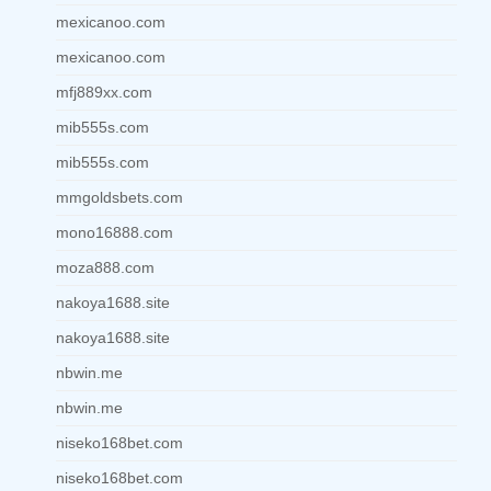
mexicanoo.com
mexicanoo.com
mfj889xx.com
mib555s.com
mib555s.com
mmgoldsbets.com
mono16888.com
moza888.com
nakoya1688.site
nakoya1688.site
nbwin.me
nbwin.me
niseko168bet.com
niseko168bet.com