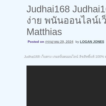
Judhai168 Judhai1
ง่าย พนันออนไลน์เว
Matthias
Posted on
กรกฎาคม 29, 2024
by
LOGAN JONES
Judhai168 เว็บตรง เกมสล็อตออนไลน์ ลิขสิทธิ์แท้ 100% 