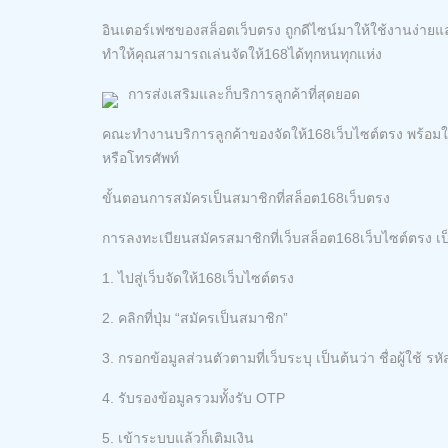
อินเตอร์เฟซของสล็อตเว็บตรง ถูกดีไซน์มาให้ใช้งานง่ายและไ
ทำให้คุณสามารถเล่นจัดให้168ได้ทุกหนทุกแห่ง
การส่งเสริมและก็บริการลูกค้าที่สุดยอด
คณะทำงานบริการลูกค้าของจัดให้168เว็บไซต์ตรง พร้อมให
หรือโทรศัพท์
ขั้นตอนการสมัครเป็นสมาชิกที่สล็อต168เว็บตรง
การลงทะเบียนสมัครสมาชิกที่เว็บสล็อต168เว็บไซต์ตรง เป็
1. ไปสู่เว็บจัดให้168เว็บไซต์ตรง
2. คลิกที่ปุ่ม “สมัครเป็นสมาชิก”
3. กรอกข้อมูลส่วนตัวตามที่เว็บระบุ เป็นต้นว่า ชื่อผู้ใช้ ร
4. รับรองข้อมูลรวมทั้งรับ OTP
5. เข้าระบบแล้วก็เติมเงิน