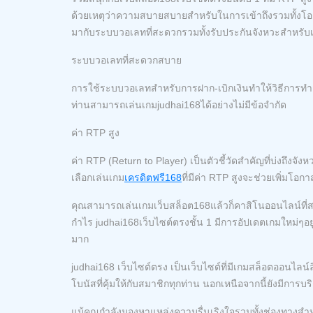
ด้วยเหตุว่าความสบายสบายสำหรับในการเข้าถึงรวมทั้งโอกาส
มากับระบบวอเลทที่สะดวกรวมทั้งรับประกันจังหวะสำหรับเพื
ระบบวอเลทที่สะดวกสบาย
การใช้ระบบวอเลทสำหรับการฝาก-เบิกเงินทำให้วิธีการทำธุร
ท่านสามารถเล่นเกมjudhai168ได้อย่างไม่มีข้อจำกัด
ค่า RTP สูง
ค่า RTP (Return to Player) เป็นตัวชี้วัดสำคัญที่บ่งถึงจ
เลือกเล่นเกม
เครดิตฟรี168
ที่มีค่า RTP สูงจะช่วยเพิ่มโ
คุณสามารถเล่นเกมเว็บสล็อต168แล้วก็คาสิโนออนไลน์ที่สล
กำไร judhai168เว็บไซต์ตรงชั้น 1 มีการอัปเดตเกมใหม่ๆอ
มาก
judhai168 เว็บไซต์ตรง เป็นเว็บไซต์ที่มีเกมสล็อตออนไลน์
โบนัสที่คุ้มให้กับสมาชิกทุกท่าน นอกเหนือจากนี้ยังมีการบ
แม้คุณกำลังมองหาแหล่งความรื่นเริงใจรวมทั้งช่องทางสำห