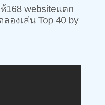
ให้168 websiteแตก
ทดลองเล่น Top 40 by