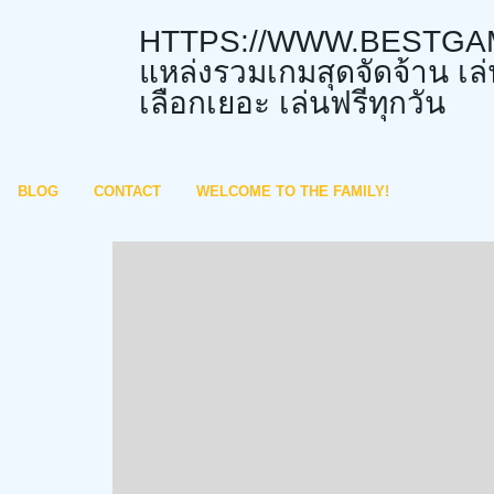
to
HTTPS://WWW.BESTG
content
แหล่งรวมเกมสุดจัดจ้าน เล่
เลือกเยอะ เล่นฟรีทุกวัน
BLOG
CONTACT
WELCOME TO THE FAMILY!