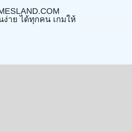
AMESLAND.COM
เกมออนไลน์ที่ดีที่สุด ได้เงิน
นง่าย ได้ทุกคน เกมให้
ถอน สมัครใหม่รับโบนัสเพิ่ม
กันเลย Best Games Land