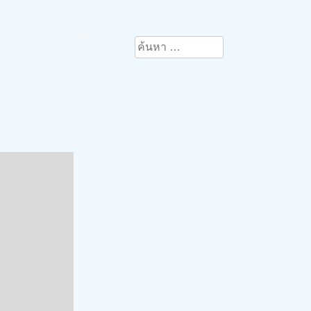
จริง เกมมากมาย ไม่มีขั้นต่ำฝาก
ค้นหา
 เก็บแต้มแลกรางวัลใหญ่ เข้ามา
สำหรับ: