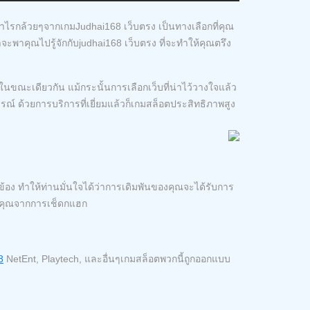
กำไรกล้วยๆจากเกมJudhai168 เว็บตรง เป็นทางเลือกที่คุณ
จะพาคุณไปรู้จักกับjudhai168 เว็บตรง ที่จะทำให้คุณตรึง
นขณะเดียวกัน แม้กระนั้นการเลือกเว็บที่น่าไว้วางใจแล้ว
ูรณ์ ด้วยการบริการที่เยี่ยมแล้วก็เกมสล็อตประสิทธิภาพสูง
วข้อง ทำให้ท่านมั่นใจได้ว่าการเดิมพันของคุณจะได้รับการ
ของคุณจากการเช็ดกแฮก
8
NetEnt, Playtech, และอื่นๆเกมสล็อตพวกนี้ถูกออกแบบ