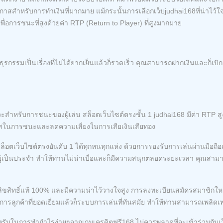
สำหรับการทำเงินที่มากมาย แม้กระนั้นการเลือกเว็บjudhai168ที่น่าไว้ใจแล
่อการชนะที่สูงด้วยค่า RTP (Return to Player) ที่สูงมากมาย
กรรมเป็นเรื่องที่ไม่ได้ยากเย็นแล้วก็รวดเร็ว คุณสามารถฝากเงินและก็เบิ
ังหวะสำหรับการชนะของผู้เล่น สล็อตเว็บไซต์ตรงชั้น 1 judhai168 มีค่า RTP 
อกาสในการชนะและลดความเสี่ยงในการเสียเงินเสียทอง
็อตเว็บไซต์ตรงอันดับ 1 ได้ทุกหนทุกแห่ง ด้วยการรองรับการเล่นผ่านมือถื
ยู่เป็นประจำ ทำให้ท่านไม่น่าเบื่อและก็มีความสนุกตลอดระยะเวลา คุณสาม
ลิขสิทธิ์แท้ 100% และมีความน่าไว้วางใจสูง การลงทะเบียนสมัครสมาชิกใหม่เป
ริการลูกค้าที่ยอดเยี่ยมแล้วก็ระบบการเล่นที่ทันสมัย ทำให้ท่านสามารถเพลิด
รับในการทำกำไรง่ายๆจากเกมเครดิตฟรี168 ไม่ควรพลาดที่จะเข้าร่วมกับเว็