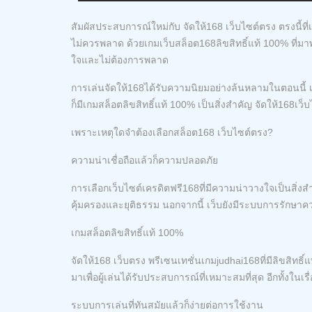
สัมผัสประสบการณ์ใหม่กับ จัดให้168 เว็บไซต์ตรง ตรงนี้ท
ไม่ควรพลาด ด้วยเกมเว็บสล็อต168ลิขสิทธิ์แท้ 100% ที่มา
ใจและไม่ต้องการพลาด
การเล่นจัดให้168ได้รับความนิยมอย่างล้นหลามในตอนนี้ เน
ก็มีเกมสล็อตลิขสิทธิ์แท้ 100% เป็นสิ่งสำคัญ จัดให้168เว
เพราะเหตุใดจำต้องเลือกสล็อต168 เว็บไซต์ตรง?
ความน่าเชื่อถือแล้วก็ความปลอดภัย
การเลือกเว็บไซต์เครดิตฟรี168ที่มีความน่าวางใจเป็นสิ่งส
คุ้มครองและยุติธรรม นอกจากนี้ เว็บยังมีระบบการรักษาค
เกมสล็อตลิขสิทธิ์แท้ 100%
จัดให้168 เว็บตรง พรีเซนเทชั่นเกมjudhai168ที่มีลิขสิทธิ
มาเพื่อผู้เล่นได้รับประสบการณ์ที่เหมาะสมที่สุด อีกทั้งในเ
ระบบการเล่นที่ทันสมัยแล้วก็ง่ายต่อการใช้งาน