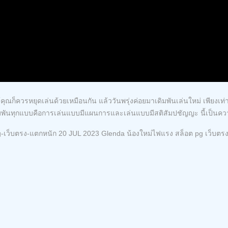
อาไว้คุณก็ควรหยุดเล่นด้วยเหมือนกัน แล้ววันพรุ่งค่อยมาเดิมพันเล่นใหม่ เพีย
มพันทุกแบบคือการเล่นแบบมีแผนการและเล่นแบบมีสติสัมปชัญญะ นี้เป็นควา
pg-เว็บตรง-แตกหนัก 20 JUL 2023 Glenda น้องใหม่ไฟแรง สล็อต pg เว็บตรง