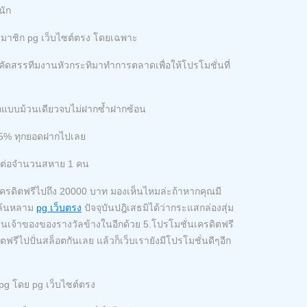
นัก
จสมาชิก pg เว็บไซต์ตรง โดยเฉพาะ
้คัดสรรทีมงานหัวกระทิมาทำการตลาดเพื่อให้โปรโมชั่นที่
ฝากแบบม้วนเดียวจบไม่ฝากซ้ำฝากซ้อน
ส 5% ทุกยอดฝากไปเลย
 บาทต่อจำนวนสหาย 1 คน
เครดิตฟรีไปถึง 20000 บาท มองเห็นไหมล่ะถ้าหากคุณมี
างล้นหลาม
pg เว็บตรง
ปัจจุบันปฎิเสธมิได้ว่ากระแสกล่องสุ่ม
็นเจ้าของของรางวัลข้างในอีกด้วย 5.โปรโมชั่นเครดิตฟรี
รีไปปั่นสล็อตกันเลย แล้วก็เว็บเรายังมีโปรโมชั่นดีๆอีก
pg โดย pg เว็บไซต์ตรง