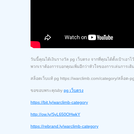
วันนี้คุณได้เงินรางวัล pg เว็บตรง จากที่คุณได้ตั้งเป้าเ
พวกเราต้องการบอกคุณเพิ่มอีกว่าหัวใจของการเล่นการเดิ
สล็อตเว็บแท้ pg https://warclimb.com/category/สล็อต-
ขอขอบพระคุณby
pg เว็บตรง
https://bit.ly/warclimb-category
http://ow.ly/SyL650OHwkY
https://rebrand.ly/warclimb-category