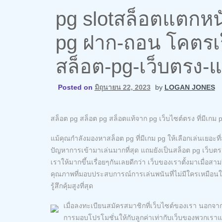
pg slotสล็อตแตกหนั
pg ฝาก-ถอน โคตรเร
สล็อต-pg-เว็บตรง-
Posted on
มิถุนายน 22, 2023
by
LOGAN JONES
สล็อต pg สล็อต pg สล็อตแท้จาก pg เว็บไซต์ตรง ที่มีเกม
แม้คุณกำลังมองหาสล็อต pg ที่มีเกม pg ให้เลือกเล่นเยอะ
ปัญหาการเข้ามาเล่นมากที่สุด แถมยังเป็นสล็อต pg เว็บตรง 
เราให้มากขึ้นเรื่อยๆกันเลยดีกว่า เว็บของเราตั้งมาเมื่อ
คุณภาพที่มอบประสบการณ์การเล่นพนันที่ไม่มีใครเหมือนให้
รู้สึกคุ้มสูงที่สุด
เมื่อลงทะเบียนสมัครสมาชิกที่เว็บไซต์ของเรา นอกจาก
การมอบโปรโมชั่นให้กับลูกค่าเท่ากับเว็บของพวกเราแล