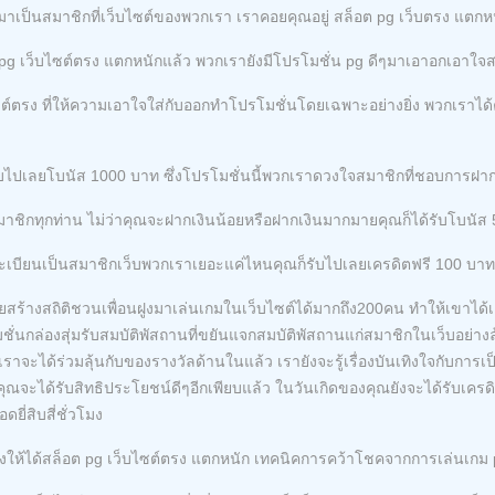
าเป็นสมาชิกที่เว็บไซต์ของพวกเรา เราคอยคุณอยู่ สล็อต pg เว็บตรง แตกห
ต pg เว็บไซต์ตรง แตกหนักแล้ว พวกเรายังมีโปรโมชั่น pg ดีๆมาเอาอกเอาใ
ไซต์ตรง ที่ให้ความเอาใจใส่กับออกทำโปรโมชั่นโดยเฉพาะอย่างยิ่ง พวกเราได
299 รับไปเลยโบนัส 1000 บาท ซึ่งโปรโมชั่นนี้พวกเราดวงใจสมาชิกที่ชอบการ
มาชิกทุกท่าน ไม่ว่าคุณจะฝากเงินน้อยหรือฝากเงินมากมายคุณก็ได้รับโบนั
อนมาลงทะเบียนเป็นสมาชิกเว็บพวกเราเยอะแค่ไหนคุณก็รับไปเลยเครดิตฟรี 100
ยสร้างสถิติชวนเพื่อนฝูงมาเล่นเกมในเว็บไซต์ได้มากถึง200คน ทำให้เขาได้
โมชั่นกล่องสุ่มรับสมบัติพัสถานที่ขยันแจกสมบัติพัสถานแก่สมาชิกในเว็บอย่
ะได้ร่วมลุ้นกับของรางวัลด้านในแล้ว เรายังจะรู้เรื่องบันเทิงใจกับการเป
จะได้รับสิทธิประโยชน์ดีๆอีกเพียบแล้ว ในวันเกิดของคุณยังจะได้รับเครดิตฟ
ี่สิบสี่ชั่วโมง
งให้ได้สล็อต pg เว็บไซต์ตรง แตกหนัก เทคนิคการคว้าโชคจากการเล่นเกม 