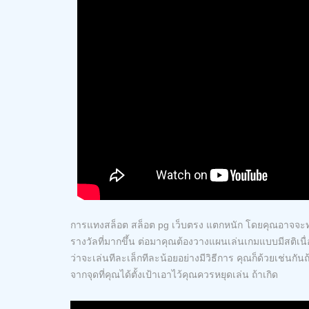
การแทงสล็อต สล็อต pg เว็บตรง แตกหนัก โดยคุณอาจจะทดสอ
รางวัลที่มากขึ้น ต่อมาคุณต้องวางแผนเล่นเกมแบบมีสติเนื
ว่าจะเล่นทีละเล็กทีละน้อยอย่างมีวิธีการ คุณก็ด้วยเช่น
จากจุดที่คุณได้ตั้งเป้าเอาไว้คุณควรหยุดเล่น ถ้าเกิด