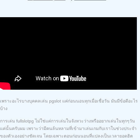
เพราะอะไรบางบุคคลเล่น pgslot แค่ก่อนนอนทุกเมื่อเชื่อวัน มันมีข้อดีอะไร
บ้าง
การเล่น fullslotpg ไม่ใช่แค่การเล่นในจังหวะว่างหรืออยากเล่นในทุกๆวัน
แค่นั้นครับผม เพราะว่ามีคนล้นหลามที่เข้ามาเล่นเกมกับเราในช่วงประจำ
ของตัวเองอย่างชัดเจน โดยเฉพาะตอนก่อนนอนที่แปลงเป็นเวลายอดฮิต