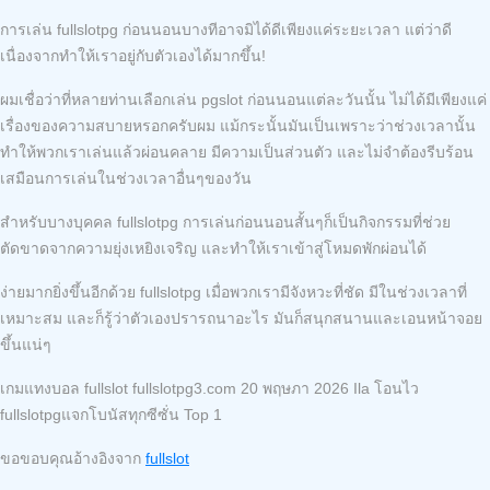
การเล่น fullslotpg ก่อนนอนบางทีอาจมิได้ดีเพียงแค่ระยะเวลา แต่ว่าดี
เนื่องจากทำให้เราอยู่กับตัวเองได้มากขึ้น!
ผมเชื่อว่าที่หลายท่านเลือกเล่น pgslot ก่อนนอนแต่ละวันนั้น ไม่ได้มีเพียงแค่
เรื่องของความสบายหรอกครับผม แม้กระนั้นมันเป็นเพราะว่าช่วงเวลานั้น
ทำให้พวกเราเล่นแล้วผ่อนคลาย มีความเป็นส่วนตัว และไม่จำต้องรีบร้อน
เสมือนการเล่นในช่วงเวลาอื่นๆของวัน
สำหรับบางบุคคล fullslotpg การเล่นก่อนนอนสั้นๆก็เป็นกิจกรรมที่ช่วย
ตัดขาดจากความยุ่งเหยิงเจริญ และทำให้เราเข้าสู่โหมดพักผ่อนได้
ง่ายมากยิ่งขึ้นอีกด้วย fullslotpg เมื่อพวกเรามีจังหวะที่ชัด มีในช่วงเวลาที่
เหมาะสม และก็รู้ว่าตัวเองปรารถนาอะไร มันก็สนุกสนานและเอนหน้าจอย
ขึ้นแน่ๆ
เกมแทงบอล fullslot fullslotpg3.com 20 พฤษภา 2026 Ila โอนไว
fullslotpgแจกโบนัสทุกซีซั่น Top 1
ขอขอบคุณอ้างอิงจาก
fullslot