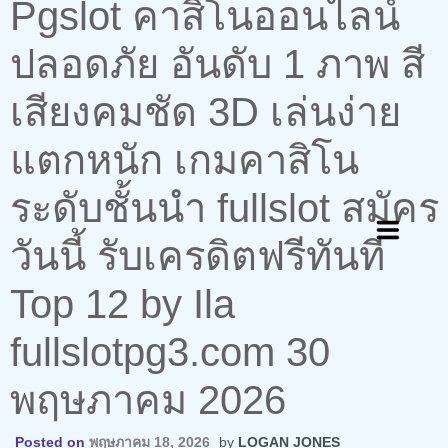
Pgslot คาสิโนออนไลน์
ปลอดภัย อันดับ 1 ภาพ สี
เสียงคมชัด 3D เล่นง่าย
แตกหนัก เกมคาสิโน
ระดับชั้นนำ fullslot สมัคร
วันนี้ รับเครดิตฟรีทันที
Top 12 by Ila
fullslotpg3.com 30
พฤษภาคม 2026
Posted on
พฤษภาคม 18, 2026
by
LOGAN JONES