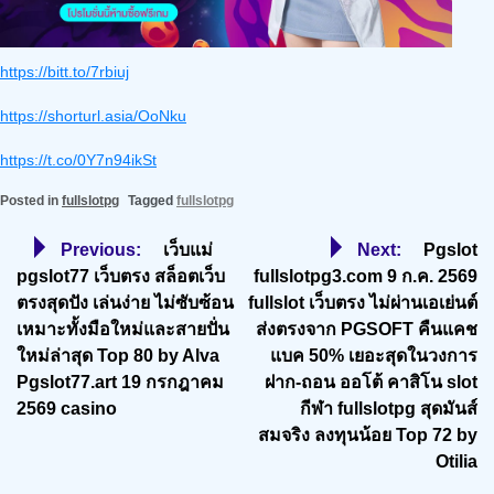
https://bitt.to/7rbiuj
https://shorturl.asia/OoNku
https://t.co/0Y7n94ikSt
Posted in
fullslotpg
Tagged
fullslotpg
แนะแนว
Previous:
เว็บแม่
Next:
Pgslot
เรื่อง
pgslot77 เว็บตรง สล็อตเว็บ
fullslotpg3.com 9 ก.ค. 2569
ตรงสุดปัง เล่นง่าย ไม่ซับซ้อน
fullslot เว็บตรง ไม่ผ่านเอเย่นต์
เหมาะทั้งมือใหม่และสายปั่น
ส่งตรงจาก PGSOFT คืนแคช
ใหม่ล่าสุด Top 80 by Alva
แบค 50% เยอะสุดในวงการ
Pgslot77.art 19 กรกฎาคม
ฝาก-ถอน ออโต้ คาสิโน slot
2569 casino
กีฬา fullslotpg สุดมันส์
สมจริง ลงทุนน้อย Top 72 by
Otilia