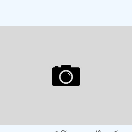
to
content