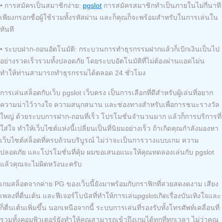
• การสมัครเป็นสมาชิกง่าย:
pgslot
การสมัครสมาชิกทำเป็นภายในไม่กี่นาที
เพียงกรอกชื่อผู้ใช้รวมทั้งรหัสผ่าน และก็คุณก็จะพร้อมสำหรับในการเล่นใน
ทันที
• ระบบฝาก-ถอนอัตโนมัติ: กระบวนการทำธุรกรรมฝากแล้วก็เบิกเงินเป็นไป
อย่างรวดเร็วรวมทั้งปลอดภัย โดยระบบอัตโนมัติที่ไม่ต้องผ่านแอดไม่น
ทำให้ท่านสามารถทำธุรกรรมได้ตลอด 24 ชั่วโมง
การเล่นสล็อตกับเว็บ pgslot เว็บตรง เป็นการเลือกที่ดีสำหรับผู้เล่นที่อยาก
ความน่าไว้วางใจ ความสนุกสนาน และช่องทางสำหรับเพื่อการชนะรางวัล
ใหญ่ ด้วยระบบการฝาก-ถอนที่เร็ว โปรโมชั่นจำนวนมาก แล้วก็การบริการที่
ใส่ใจ ทำให้เว็บไซต์แห่งนี้เปลี่ยนเป็นที่นิยมอย่างเร็ว ถ้าเกิดคุณกำลังมองหา
เว็บไซต์สล็อตที่ครบถ้วนบริบูรณ์ ไม่ว่าจะเป็นการวางแบบเกม ความ
ปลอดภัย และโปรโมชั่นที่คุ้ม ผมขอเสนอแนะให้คุณทดลองเล่นกับ pgslot
แล้วคุณจะไม่ผิดหวังนะครับ
เกมสล็อตจากค่าย PG ของเว็บนี้ยังมาพร้อมกับกราฟิกที่สวยสดงดงาม เสียง
เพลงที่ตื่นเต้น และฟีเจอร์โบนัสที่ทำให้การเล่นpgslotเกิดเรื่องบันเทิงใจและ
ก็ตื่นเต้นเพิ่มขึ้น นอกเหนือจากนี้ ระบบการเล่นที่รองรับทั้งโทรศัพท์เคลื่อนที่
รวมทั้งคอมพิวเตอร์ยังทำให้คุณสามารถเข้าถึงเกมได้ทุกที่ทุกเวลา ไม่ว่าคุณ