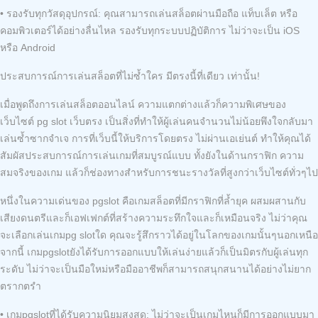
• รองรับทุกวัสดุอุปกรณ์: คุณสามารถเล่นสล็อตผ่านมือถือ แท็บเล็ต หรือ
คอมพิวเตอร์ได้อย่างลื่นไหล รองรับทุกระบบปฏิบัติการ ไม่ว่าจะเป็น iOS
หรือ Android
ประสบการณ์การเล่นสล็อตที่ไม่ซ้ำใคร มีตรงนี้ที่เดียว เท่านั้น!
เมื่อพูดถึงการเล่นสล็อตออนไลน์ ความแตกต่างแล้วก็ความพิเศษของ
เว็บไซต์ pg slot เว็บตรง เป็นสิ่งที่ทำให้ผู้เล่นคนจำนวนไม่น้อยพึงใจกลับมา
เล่นซ้ำซากจำเจ การที่เว็บนี้ให้บริการโดยตรง ไม่ผ่านเอเย่นต์ ทำให้คุณได้
สัมผัสประสบการณ์การเล่นเกมที่สมบูรณ์แบบ ทั้งยังในด้านกราฟิก ความ
สมจริงของเกม แล้วก็ช่องทางสำหรับการชนะรางวัลที่สูงกว่าเว็บไซต์ทั่วๆไป
หนึ่งในความเด่นของ pgslot คือเกมสล็อตที่มีกราฟิกที่ล้ำยุค ผสมผสานกับ
เสียงดนตรีและก็เอฟเฟกต์ที่สร้างความระทึกใจและก็เหมือนจริง ไม่ว่าคุณ
จะเลือกเล่นเกมpg slotใด คุณจะรู้สึกราวได้อยู่ในโลกของเกมนั้นๆนอกเหนือ
จากนี้ เกมpgslotยังได้รับการออกแบบให้เล่นง่ายแล้วก็เป็นมิตรกับผู้เล่นทุก
ระดับ ไม่ว่าจะเป็นมือใหม่หรือมืออาชีพก็สามารถสนุกสนานได้อย่างไม่ยาก
ตรากตรำ
• เกมpgslotที่ได้รับความนิยมสูงสุด: ไม่ว่าจะเป็นเกมไหนก็มีการออกแบบมา