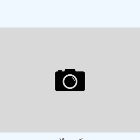
to
content