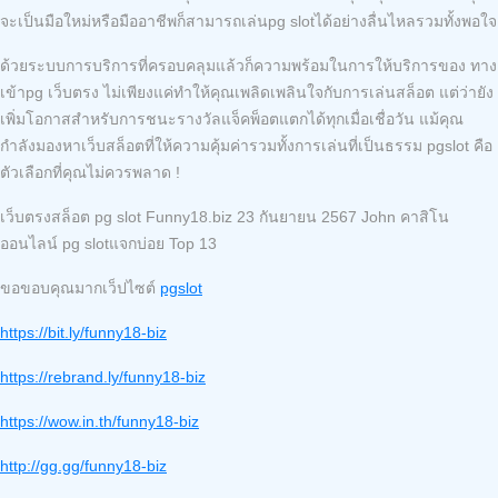
จะเป็นมือใหม่หรือมืออาชีพก็สามารถเล่นpg slotได้อย่างลื่นไหลรวมทั้งพอใจ
ด้วยระบบการบริการที่ครอบคลุมแล้วก็ความพร้อมในการให้บริการของ ทาง
เข้าpg เว็บตรง ไม่เพียงแค่ทำให้คุณเพลิดเพลินใจกับการเล่นสล็อต แต่ว่ายัง
เพิ่มโอกาสสำหรับการชนะรางวัลแจ็คพ็อตแตกได้ทุกเมื่อเชื่อวัน แม้คุณ
กำลังมองหาเว็บสล็อตที่ให้ความคุ้มค่ารวมทั้งการเล่นที่เป็นธรรม pgslot คือ
ตัวเลือกที่คุณไม่ควรพลาด !
เว็บตรงสล็อต pg slot Funny18.biz 23 กันยายน 2567 John คาสิโน
ออนไลน์ pg slotแจกบ่อย Top 13
ขอขอบคุณมากเว็ปไซต์
pgslot
https://bit.ly/funny18-biz
https://rebrand.ly/funny18-biz
https://wow.in.th/funny18-biz
http://gg.gg/funny18-biz