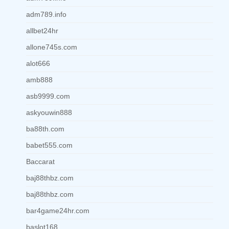
adm789.info
allbet24hr
allone745s.com
alot666
amb888
asb9999.com
askyouwin888
ba88th.com
babet555.com
Baccarat
baj88thbz.com
baj88thbz.com
bar4game24hr.com
baslot168