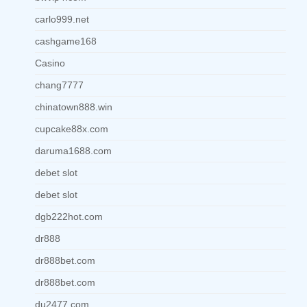
carlo999.net
cashgame168
Casino
chang7777
chinatown888.win
cupcake88x.com
daruma1688.com
debet slot
debet slot
dgb222hot.com
dr888
dr888bet.com
dr888bet.com
du2477.com