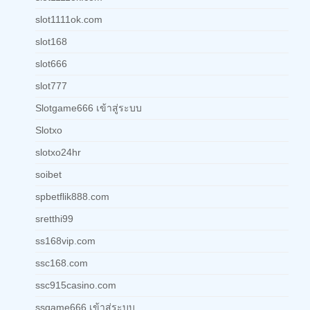
slot1111ok.com
slot168
slot666
slot777
Slotgame666 เข้าสู่ระบบ
Slotxo
slotxo24hr
soibet
spbetflik888.com
sretthi99
ss168vip.com
ssc168.com
ssc915casino.com
ssgame666 เข้าสู่ระบบ