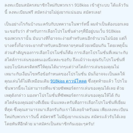
ลงทะเบียนสมัครสมาชิกใหม่กับพวกเรา 918kiss เข้าสู่ระบบ ได้แล้ววัน
นี้ ลงทะเบียนฟรี สมัครง่ายไม่ยุ่งยากแน่นอน สมัครเลย!
เป็นอย่างไรกันบ้างนะครับกับบทความในพาร์ทนี้ ผมจำเป็นต้องบอกเลย
นะขอรับว่า สำหรับการเลือกโปรโมชั่นต่างๆที่มีอยู่บนเว็บ 918kiss
ของพวกเรานั้น มันบางทีก็อาจจะง่ายสำหรับคนอีกจำนวนไม่น้อย แต่ก็
บางครั้งก็อาจจะยากสำหรับคนอีกหลายๆคนด้วยเหมือนกัน โดยเหตุนั้น
ส่วนสำคัญของการเลือกโปรโมชั่นก็คือ การเลือกโปรโมชั่นที่เหมาะกับ
สไตล์การเล่นของตนเองนี่แหละขอรับ ถึงแม้ว่าจะคุณรับโปรโมชั่นที่
มอบโบนัสเครดิตฟรีให้คุณได้มากๆแต่ว่าสไตล์การเล่นของคุณไม่
เหมาะกับเงื่อนไขหรือข้อกำหนดของโปรโมชั่น มันก็อาจจะเป็นผลให้
คุณเล่นได้ไม่ดีเหมือนเดิม
918kiss ดาวน์โหลด
ซึ่งสุดท้ายแล้ว โปรโม
ชั่นพวกนี้จะไม่สามารถที่จะช่วยซัพพอร์ตการเล่นของคุณได้เลย ด้วย
เหตุดังกล่าว มองหาโปรโมชั่นที่ซัพพอร์ตการเล่นของคุณให้ได้ กับ
สไตล์ของคุณอย่างดีเยี่ยม นั่นแหละครับคือการเลือกโปรโมชั่นที่เยี่ยม
ที่สุด ซึ่งคุณสามารถมาเลือกรับกับเราได้เลยจ้าครับผม เพียงลงทะเบียน
ใหม่กับพวกเราวันนี้ สมัครฟรี ไม่มียุ่งยากแน่นอน สมัครแล้วรับได้เลย
โดยทันทีอีกด้วย มาสมัครเป็นสมาชิกกันเยอะๆครับ!