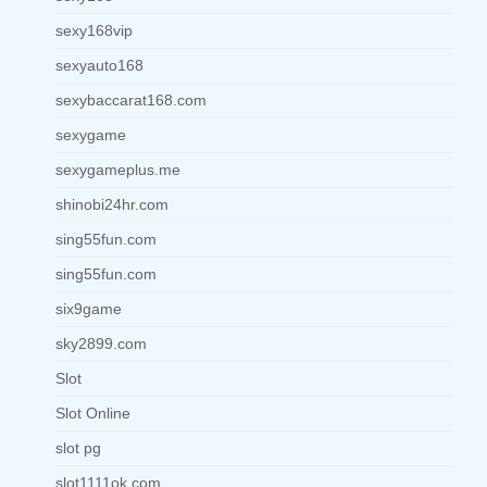
sexy168vip
sexyauto168
sexybaccarat168.com
sexygame
sexygameplus.me
shinobi24hr.com
sing55fun.com
sing55fun.com
six9game
sky2899.com
Slot
Slot Online
slot pg
slot1111ok.com