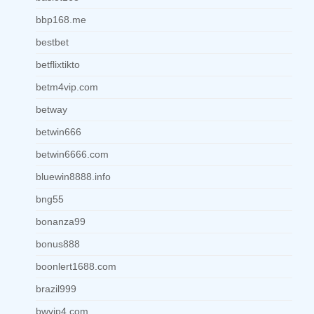
bbp168.me
bestbet
betflixtikto
betm4vip.com
betway
betwin666
betwin6666.com
bluewin8888.info
bng55
bonanza99
bonus888
boonlert1688.com
brazil999
bwvip4.com