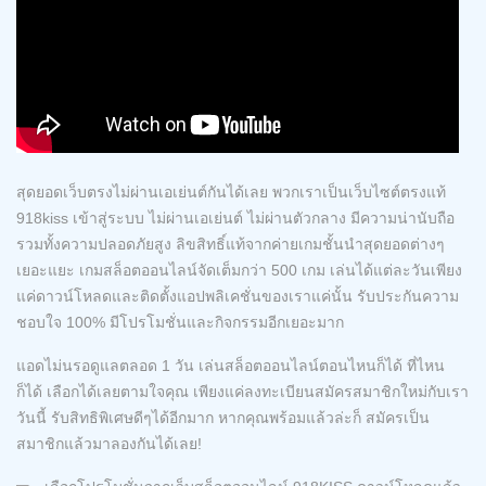
สุดยอดเว็บตรงไม่ผ่านเอเย่นต์กันได้เลย พวกเราเป็นเว็บไซต์ตรงแท้
918kiss เข้าสู่ระบบ ไม่ผ่านเอเย่นต์ ไม่ผ่านตัวกลาง มีความน่านับถือ
รวมทั้งความปลอดภัยสูง ลิขสิทธิ์แท้จากค่ายเกมชั้นนำสุดยอดต่างๆ
เยอะแยะ เกมสล็อตออนไลน์จัดเต็มกว่า 500 เกม เล่นได้แต่ละวันเพียง
แค่ดาวน์โหลดและติดตั้งแอปพลิเคชั่นของเราแค่นั้น รับประกันความ
ชอบใจ 100% มีโปรโมชั่นและกิจกรรมอีกเยอะมาก
แอดไม่นรอดูแลตลอด 1 วัน เล่นสล็อตออนไลน์ตอนไหนก็ได้ ที่ไหน
ก็ได้ เลือกได้เลยตามใจคุณ เพียงแค่ลงทะเบียนสมัครสมาชิกใหม่กับเรา
วันนี้ รับสิทธิพิเศษดีๆได้อีกมาก หากคุณพร้อมแล้วล่ะก็ สมัครเป็น
สมาชิกแล้วมาลองกันได้เลย!