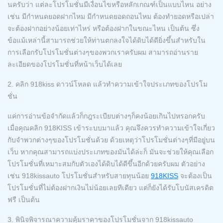
นครับว่า แต่ละโปรโมชั่นมีเงื่อนไขหรือหลักเกณฑ์เป็นแบบไหน อย่าง
เช่น มีกำหนดยอดฝากไหม มีกำหนดยอดถอนไหม ต้องทำยอดหรือเปล่า
จะต้องฝากอย่างน้อยเท่าไหร่ หรือต้องฝากในขณะไหน เป็นต้น ซึ่ง
ข้อแม้เหล่านี้สามารถช่วยให้ท่านตกลงใจได้ดิบได้ดียิ่งขึ้นสำหรับใน
การเลือกรับโปรโมชั่นต่างๆของพวกเราครับผม สามารถอ่านราย
ละเอียดของโปรโมชั่นที่หน้าเว็บได้เลย
2. คลิก 918kiss ดาวน์โหลด แล้วทำความเข้าใจประเภทของโปรโม
ชั่น
แค่การอ่านข้อจำกัดแล้วก็กฎระเบียบต่างๆก็คงน้อยเกินไปหรอกครับ
เมื่อคุณคลิก 918KISS เข้าระบบมาแล้ว คุณจึงควรทำความเข้าใจเกี่ยว
กับจำพวกต่างๆของโปรโมชั่นด้วย ด้วยเหตุว่าโปรโมชั่นต่างๆที่มีอยู่บน
เว็บ หากคุณสามารถแบ่งประเภทของมันได้ล่ะก็ มันจะช่วยให้คุณเลือก
โปรโมชั่นที่เหมาะสมกับตัวเองได้ดิบได้ดีขึ้นอีกด้วยครับผม ตัวอย่าง
เช่น 918kissauto โปรโมชั่นสำหรับสายทุนน้อย
918KISS
จะต้องเป็น
โปรโมชั่นที่ไม่ต้องฝากเงินไม่น้อยเลยทีเดียว แต่ก็ยังได้รับโบนัสเครดิต
ฟรี เป็นต้น
3. พินิจพิจารณาความคุ้มราคาของโปรโมชั่นจาก 918kissauto