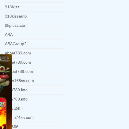
918Kiss
918kissauto
9kpluss.com
ABA
ABAGroup2
abbet789.com
abbet789.com
acebet789.com
aden168ss.com
adm789.info
adm789.info
allbet24hr
allone745s.com
alot666