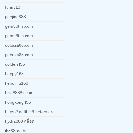
funny18
gaojing888
gem99ths.com
gem99ths.com
gobaza88.com
gobaza88.com
golden456
happy168
hengjing168
hiso8888s.com
hongkong456
https://sretthi99.bet/enter/
hydra888 สล็อต
ib888pro.bet