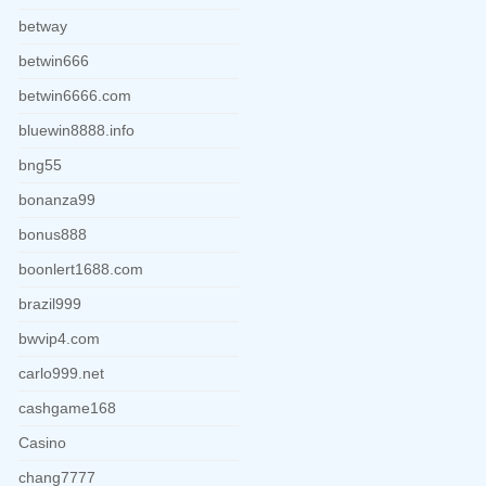
betway
betwin666
betwin6666.com
bluewin8888.info
bng55
bonanza99
bonus888
boonlert1688.com
brazil999
bwvip4.com
carlo999.net
cashgame168
Casino
chang7777