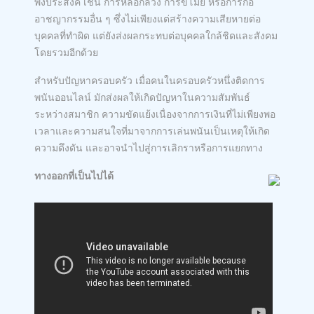
พึงประสงค์ เช่น การหลอกลวง การขโมย หรือการก่อ
อาชญากรรมอื่น ๆ ซึ่งไม่เพียงแต่สร้างความเสียหายต่อ
บุคคลที่ทำผิด แต่ยังส่งผลกระทบต่อบุคคลใกล้ชิดและสังคม
โดยรวมอีกด้วย
สำหรับปัญหาครอบครัว เมื่อคนในครอบครัวหนึ่งติดการ
พนันออนไลน์ มักส่งผลให้เกิดปัญหาในความสัมพันธ์
ระหว่างสมาชิก ความขัดแย้งเนื่องจากการเงินที่ไม่เพียงพอ
เวลาและความสนใจที่มาจากการเล่นพนันเป็นเหตุให้เกิด
ความดึงดัน และอาจนำไปสู่การเลิกราหรือการแยกทาง
ทางออกที่เป็นไปได้