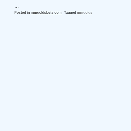
…
Posted in
mmgoldsbets.com
Tagged
mmgolds