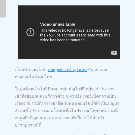
เว็บพนันออนไลน์:
mmgolds เข้าสู่ระบบ
ปัญหาและ
ทางออกในสังคมไทย
ในยุคที่เทคโนโลยีมีบทบาทสำคัญในชีวิตประจำวัน การ
เข้าถึงข้อมูลและบริการต่าง ๆ ผ่านอินเทอร์เน็ตกลายเป็น
เรื่องง่าย รวมถึงการเข้าถึงเว็บพนันออนไลน์ที่ถือเป็นปัญหา
สังคมที่ได้รับความสนใจเพิ่มขึ้นในประเทศไทย บทความนี้
จะพูดถึงปัญหาและเสนอทางออกที่เป็นไปได้สำหรับ
ปรากฏการณ์นี้