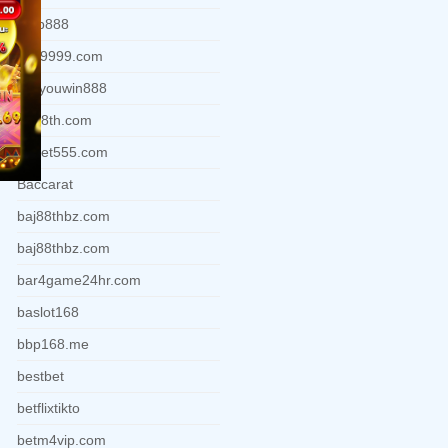
amb888
asb9999.com
askyouwin888
ba88th.com
babet555.com
Baccarat
baj88thbz.com
baj88thbz.com
bar4game24hr.com
baslot168
bbp168.me
bestbet
betflixtikto
betm4vip.com