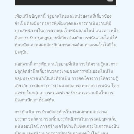
เพื่อแก้ไขปัญหานี้ รัฐบาลไทยและหน่วยงานที่เกี่ยวข้อง
จำเป็นต้องมีมาตรการที่เข้มงวดและการดำเนินงานที่มี
ประสิทธิภาพในการควบคุมเว็บพนันออนไลน์ แนวทางหนึ่ง
คือการปรับปรุงกฎหมายที่เกี่ยวข้องกับการพนันออนไลน์ให้
ทันสมัยและสอดคล้องกับสภาพแวดล้อมทางเทคโนโลยีใน
ปัจจุบัน
นอกจากนี้ การพัฒนานโยบายที่เน้นการให้ความรู้และการ
ปลูกจิตสำนึกเกี่ยวกับผลกระทบของการพนันออนไลน์ใน
กลุ่มประชาชนก็เป็นสิ่งที่จำเป็น การจัดโครงการให้ความรู้
เกี่ยวกับการจัดการการเงินและผลกระทบจากการพนัน โดย
เฉพาะในกลุ่มเยาวชน จะช่วยสร้างแนวความคิดในการ
ป้องกันปัญหาตั้งแต่ต้น
การดำเนินการร่วมกับองค์กรในภาคเอกชนและภาค
ประชาชนก็สามารถเพิ่มประสิทธิภาพในการลดปัญหาเว็บ
พนันออนไลน์ การสร้างเครือข่ายที่แข็งแกร่งในการแบ่งปัน
ข้อมูลและสร้างมาตรการป้องกันทางเทคโนโลยี เช่น