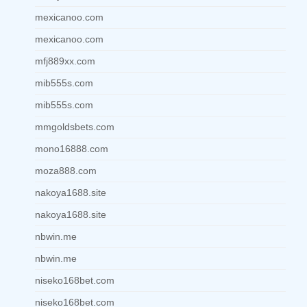
mexicanoo.com
mexicanoo.com
mfj889xx.com
mib555s.com
mib555s.com
mmgoldsbets.com
mono16888.com
moza888.com
nakoya1688.site
nakoya1688.site
nbwin.me
nbwin.me
niseko168bet.com
niseko168bet.com