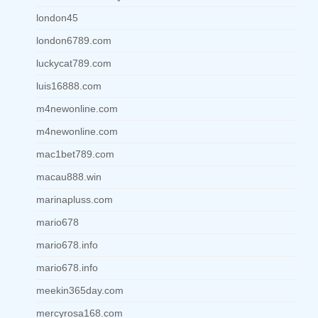
london45
london6789.com
luckycat789.com
luis16888.com
m4newonline.com
m4newonline.com
mac1bet789.com
macau888.win
marinapluss.com
mario678
mario678.info
mario678.info
meekin365day.com
mercyrosa168.com