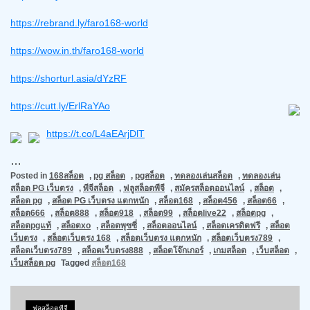
https://rebrand.ly/faro168-world
https://wow.in.th/faro168-world
https://shorturl.asia/dYzRF
https://cutt.ly/ErlRaYAo
https://t.co/L4aEArjDlT
…
Posted in
168สล็อต
,
pg สล็อต
,
pgสล็อต
,
ทดลองเล่นสล็อต
,
ทดลองเล่น
สล็อต PG เว็บตรง
,
พีจีสล็อต
,
ฟลูสล็อตพีจี
,
สมัครสล็อตออนไลน์
,
สล็อต
,
สล็อต pg
,
สล็อต PG เว็บตรง แตกหนัก
,
สล็อต168
,
สล็อต456
,
สล็อต66
,
สล็อต666
,
สล็อต888
,
สล็อต918
,
สล็อต99
,
สล็อตlive22
,
สล็อตpg
,
สล็อตpgแท้
,
สล็อตxo
,
สล็อตพุซซี่
,
สล็อตออนไลน์
,
สล็อตเครดิตฟรี
,
สล็อต
เว็บตรง
,
สล็อตเว็บตรง 168
,
สล็อตเว็บตรง แตกหนัก
,
สล็อตเว็บตรง789
,
สล็อตเว็บตรง789
,
สล็อตเว็บตรง888
,
สล็อตโจ๊กเกอร์
,
เกมสล็อต
,
เว็บสล็อต
,
เว็บสล็อต pg
Tagged
สล็อต168
ฟลูสล็อตพีจี