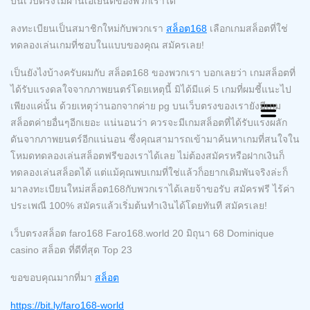
บนเว็บตรงไม่ผ่านเอเย่นต์ของพวกเราได้
ลงทะเบียนเป็นสมาชิกใหม่กับพวกเรา
สล็อต168
เลือกเกมสล็อตที่ใช่
ทดลองเล่นเกมที่ชอบในแบบของคุณ สมัครเลย!
เป็นยังไงบ้างครับผมกับ สล็อต168 ของพวกเรา บอกเลยว่า เกมสล็อตที่
ได้รับแรงดลใจจากภาพยนตร์โดยเหตุนี้ มิได้มีแค่ 5 เกมที่ผมชี้แนะไป
เพียงแค่นั้น ด้วยเหตุว่านอกจากค่าย pg บนเว็บตรงของเรายังมีเกม
สล็อตค่ายอื่นๆอีกเยอะ แน่นอนว่า ควรจะมีเกมสล็อตที่ได้รับแรงผลัก
ดันจากภาพยนตร์อีกแน่นอน ซึ่งคุณสามารถเข้ามาค้นหาเกมที่สนใจใน
โหมดทดลองเล่นสล็อตฟรีของเราได้เลย ไม่ต้องสมัครหรือฝากเงินก็
ทดลองเล่นสล็อตได้ แต่แม้คุณพบเกมที่ใช่แล้วก็อยากเดิมพันจริงล่ะก็
มาลงทะเบียนใหม่สล็อต168กับพวกเราได้เลยจ้าขอรับ สมัครฟรี ไร้ค่า
ประเพณี 100% สมัครแล้วเริ่มต้นทำเงินได้โดยทันที สมัครเลย!
เว็บตรงสล็อต faro168 Faro168.world 20 มิถุนา 68 Dominique
casino สล็อต ที่ดีที่สุด Top 23
ขอขอบคุณมากที่มา
สล็อต
https://bit.ly/faro168-world