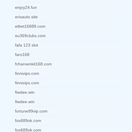
enjoy24.fun
erisauto.site
etbet16888.com
eu369clubs.com
fafa 123 slot
faro168
fcharoenkit168.com
finnivips.com
finnivips.com
fiwdee.win
fiwdee.win
fortune99vip.com
fox689ok.com
fox689ok.com