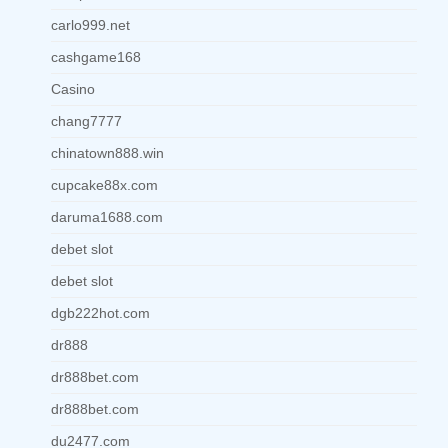
carlo999.net
cashgame168
Casino
chang7777
chinatown888.win
cupcake88x.com
daruma1688.com
debet slot
debet slot
dgb222hot.com
dr888
dr888bet.com
dr888bet.com
du2477.com