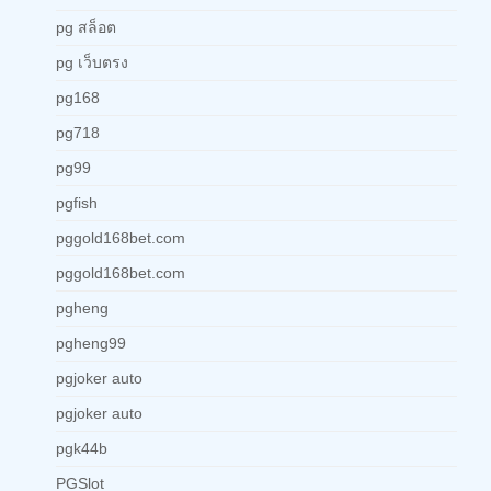
pg สล็อต
pg เว็บตรง
pg168
pg718
pg99
pgfish
pggold168bet.com
pggold168bet.com
pgheng
pgheng99
pgjoker auto
pgjoker auto
pgk44b
PGSlot