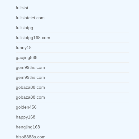
fullslot
fullsloteiei.com
fullslotpg
fullslotpg168.com
funny18
gaojing888
gem99ths.com
gem99ths.com
gobaza88.com
gobaza88.com
golden456
happy168
hengjing168
hiso8888s.com