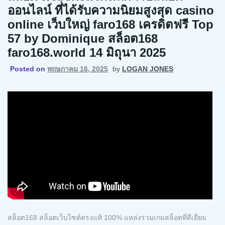
ออนไลน์ ที่ได้รับความนิยมสูงสุด casino
online เว็บใหญ่ faro168 เครดิตฟรี Top
57 by Dominique สล็อต168
faro168.world 14 มิถุนา 2025
Posted on
พฤษภาคม 16, 2025
by
LOGAN JONES
สล็อต168 สล็อตเว็บไซต์ตรงแท้ 100% แหล่งรวมเกมสล็อตที่ดีเยี่ยม