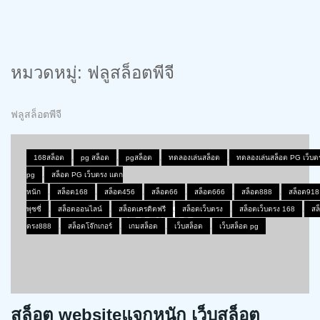
to
content
หมวดหมู่:
ฟลูสล็อตพีจี
ฟลูสล็อตพีจี
168สล็อต
,
pg สล็อต
,
pgสล็อต
,
ทดลองเล่นสล็อต
,
ทดลองเล่นสล็อต PG เว็บต
pg
,
สล็อต PG เว็บตรง แตก
หนัก
,
สล็อต168
,
สล็อต456
,
สล็อต66
,
สล็อต666
,
สล็อต888
,
สล็อต918
พุซซี่
,
สล็อตออนไลน์
,
สล็อตเครดิตฟรี
,
สล็อตเว็บตรง
,
สล็อตเว็บตรง 168
,
สล
ตรง888
,
สล็อตโจ๊กเกอร์
,
เกมสล็อต
,
เว็บสล็อต
,
เว็บสล็อต pg
สล็อต websiteแจกหนัก เว็บสล็อต