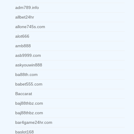
adm789.info
allbet24hr
allone745s.com
alot666
amb888
asb9999.com
askyouwin888
ba88th.com
babet555.com
Baccarat
baj88thbz.com
baj88thbz.com
bar4game24hr.com
baslot168