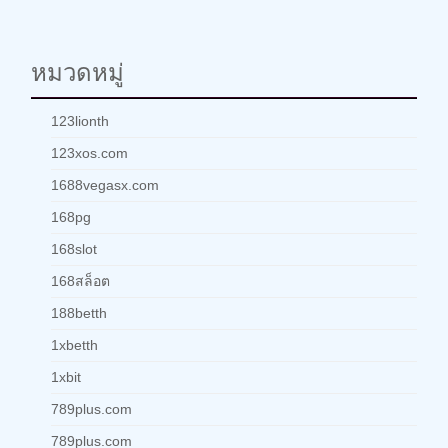
หมวดหมู่
123lionth
123xos.com
1688vegasx.com
168pg
168slot
168สล็อต
188betth
1xbetth
1xbit
789plus.com
789plus.com