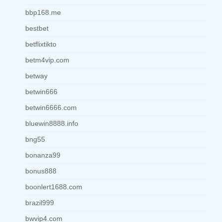
bbp168.me
bestbet
betflixtikto
betm4vip.com
betway
betwin666
betwin6666.com
bluewin8888.info
bng55
bonanza99
bonus888
boonlert1688.com
brazil999
bwvip4.com