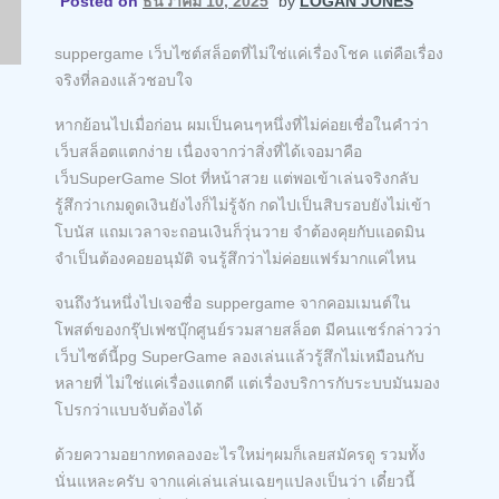
Posted on
ธันวาคม 10, 2025
by
LOGAN JONES
suppergame เว็บไซต์สล็อตที่ไม่ใช่แค่เรื่องโชค แต่คือเรื่อง
จริงที่ลองแล้วชอบใจ
หากย้อนไปเมื่อก่อน ผมเป็นคนๆหนึ่งที่ไม่ค่อยเชื่อในคำว่า
เว็บสล็อตแตกง่าย เนื่องจากว่าสิ่งที่ได้เจอมาคือ
เว็บSuperGame Slot ที่หน้าสวย แต่พอเข้าเล่นจริงกลับ
รู้สึกว่าเกมดูดเงินยังไงก็ไม่รู้จัก กดไปเป็นสิบรอบยังไม่เข้า
โบนัส แถมเวลาจะถอนเงินก็วุ่นวาย จำต้องคุยกับแอดมิน
จำเป็นต้องคอยอนุมัติ จนรู้สึกว่าไม่ค่อยแฟร์มากแค่ไหน
จนถึงวันหนึ่งไปเจอชื่อ suppergame จากคอมเมนต์ใน
โพสต์ของกรุ๊ปเฟซบุ๊กศูนย์รวมสายสล็อต มีคนแชร์กล่าวว่า
เว็บไซต์นี้pg SuperGame ลองเล่นแล้วรู้สึกไม่เหมือนกับ
หลายที่ ไม่ใช่แค่เรื่องแตกดี แต่เรื่องบริการกับระบบมันมอง
โปรกว่าแบบจับต้องได้
ด้วยความอยากทดลองอะไรใหม่ๆผมก็เลยสมัครดู รวมทั้ง
นั่นแหละครับ จากแค่เล่นเล่นเฉยๆแปลงเป็นว่า เดี๋ยวนี้