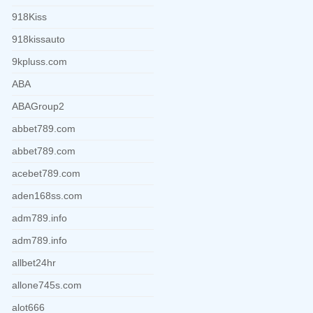
918Kiss
918kissauto
9kpluss.com
ABA
ABAGroup2
abbet789.com
abbet789.com
acebet789.com
aden168ss.com
adm789.info
adm789.info
allbet24hr
allone745s.com
alot666