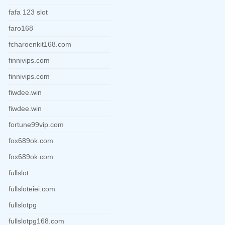
fafa 123 slot
faro168
fcharoenkit168.com
finnivips.com
finnivips.com
fiwdee.win
fiwdee.win
fortune99vip.com
fox689ok.com
fox689ok.com
fullslot
fullsloteiei.com
fullslotpg
fullslotpg168.com