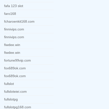
fafa 123 slot
faro168
fcharoenkit168.com
finnivips.com
finnivips.com
fiwdee.win
fiwdee.win
fortune99vip.com
fox689ok.com
fox689ok.com
fullslot
fullsloteiei.com
fullslotpg
fullslotpg168.com