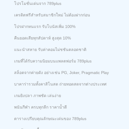
โปรโมชั่นเด่นจาก 789plus
เครดิตฟรีสำหรับสมาชิกใหม่ ไม่ต้องฝากก่อน
โปรฝากหนแรก รับโบนัสเพิ่ม 100%
คืนยอดเสียทุกสัปดาห์ สูงสุด 10%
แนะนำสหาย รับค่าคอมไม่ชชันตลอดชาติ
เกมที่ได้รับความนิยมบนแพลตฟอร์ม 789plus
สล็อตจากค่ายดัง อย่างเช่น PG, Joker, Pragmatic Play
บาคาร่ารวมทั้งคาสิโนสด ถ่ายทอดสดจากต่างประเทศ
เกมยิงปลา ภาพชัด เล่นง่าย
พนันกีฬา ครบทุกลีก ราคาน้ำดี
ตารางเปรียบคุณลักษณะเด่นของ 789plus