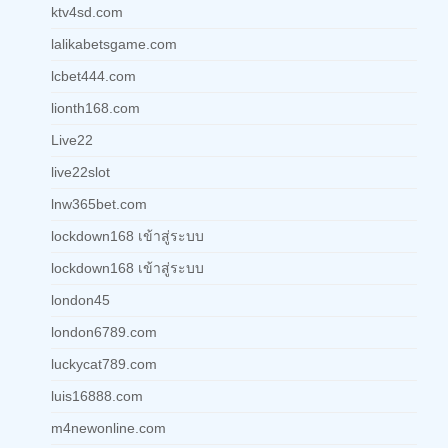
ktv4sd.com
lalikabetsgame.com
lcbet444.com
lionth168.com
Live22
live22slot
lnw365bet.com
lockdown168 เข้าสู่ระบบ
lockdown168 เข้าสู่ระบบ
london45
london6789.com
luckycat789.com
luis16888.com
m4newonline.com