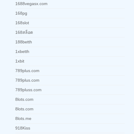
1688vegasx.com
168pg
168slot
168สล็อต
188betth
1xbetth
1xbit
789plus.com
789plus.com
789pluss.com
8lots.com
8lots.com
8lots.me
918Kiss