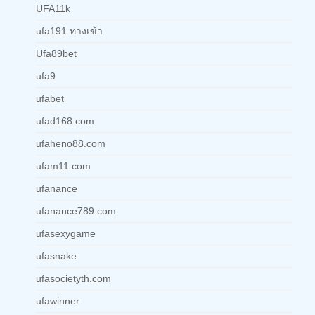
UFA11k
ufa191 ทางเข้า
Ufa89bet
ufa9
ufabet
ufad168.com
ufaheno88.com
ufam11.com
ufanance
ufanance789.com
ufasexygame
ufasnake
ufasocietyth.com
ufawinner