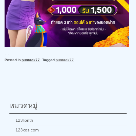
…
Posted in
puntaek77
Tagged
puntaek77
หมวดหมู่
123lionth
123xos.com