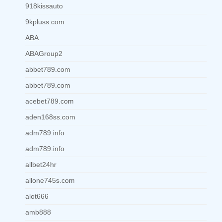
918kissauto
9kpluss.com
ABA
ABAGroup2
abbet789.com
abbet789.com
acebet789.com
aden168ss.com
adm789.info
adm789.info
allbet24hr
allone745s.com
alot666
amb888