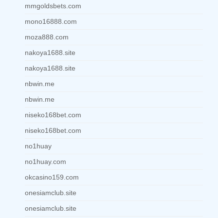
mmgoldsbets.com
mono16888.com
moza888.com
nakoya1688.site
nakoya1688.site
nbwin.me
nbwin.me
niseko168bet.com
niseko168bet.com
no1huay
no1huay.com
okcasino159.com
onesiamclub.site
onesiamclub.site