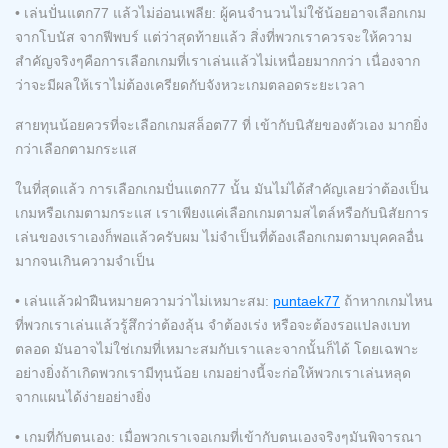
• เล่นปั่นแตก77 แล้วไม่อ่อนเพลีย: ผู้คนจำนวนไม่ใช้น้อยอาจเลือกเกม
จากโบนัส จากฟีพบร์ แต่ว่าสุดท้ายแล้ว สิ่งที่พวกเราควรจะให้ความ
สำคัญจริงๆคือการเลือกเกมที่เราเล่นแล้วไม่เหนื่อยมากกว่า เนื่องจาก
ว่าจะมีผลให้เราไม่ต้องเครียดกับจังหวะเกมตลอดระยะเวลา
สายทุนน้อยควรที่จะเลือกเกมสล็อต77 ที่ เข้ากับนิสัยของตัวเอง มากยิ่ง
กว่าเลือกตามกระแส
ในที่สุดแล้ว การเลือกเกมปั่นแตก77 นั้น มันไม่ได้สำคัญเลยว่าต้องเป็น
เกมหรือเกมตามกระแส เราเพียงแค่เลือกเกมตามสไตล์หรือกับนิสัยการ
เล่นของเราเองก็พอแล้วครับผม ไม่จำเป็นที่ต้องเลือกเกมตามบุคคลอื่น
มากจนเกินความจำเป็น
• เล่นแล้วฝ่าฝืนหมายความว่าไม่เหมาะสม:
puntaek77
ถ้าหากเกมไหน
ที่พวกเราเล่นแล้วรู้สึกว่าต้องลุ้น จำต้องเร่ง หรือจะต้องรอแปลงเบท
ตลอด มันอาจไม่ใช่เกมที่เหมาะสมกับเราและจากนั้นก็ได้ โดยเฉพาะ
อย่างยิ่งถ้าเกิดพวกเรามีทุนน้อย เกมอย่างนี้จะก่อให้พวกเราเล่นหลุด
จากแผนได้ง่ายอย่างยิ่ง
• เกมที่กับตนเอง: เมื่อพวกเราเจอเกมที่เข้ากับตนเองจริงๆมันพิจารณา