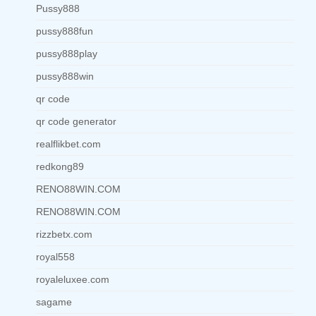
Pussy888
pussy888fun
pussy888play
pussy888win
qr code
qr code generator
realflikbet.com
redkong89
RENO88WIN.COM
RENO88WIN.COM
rizzbetx.com
royal558
royaleluxee.com
sagame