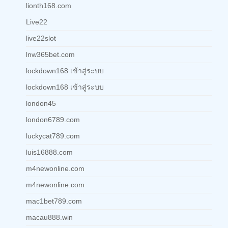
lionth168.com
Live22
live22slot
lnw365bet.com
lockdown168 เข้าสู่ระบบ
lockdown168 เข้าสู่ระบบ
london45
london6789.com
luckycat789.com
luis16888.com
m4newonline.com
m4newonline.com
mac1bet789.com
macau888.win