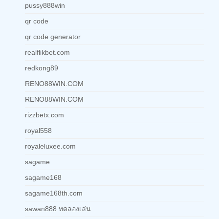
pussy888win
qr code
qr code generator
realflikbet.com
redkong89
RENO88WIN.COM
RENO88WIN.COM
rizzbetx.com
royal558
royaleluxee.com
sagame
sagame168
sagame168th.com
sawan888 ทดลองเล่น