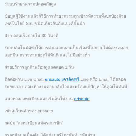
ระบบรักษาความปลอดภัยสูง
ข้อมูลผู้ใช้งานแล้วก็วิธีการทำธุรกรรมถูกเข้ารหัสรวมทั้งปกป้องด้วย
เทคโนโลยี SSL ชนิดเดียวกันกับแบงค์ชั้นนำ
ฝาก-ถอนเร็วภายใน 30 วินาที
ระบบอัตโนมัติทำให้การฝากและถอนเป็นเรื่องที่ไม่ยาก ไม่ต้องรอคอย
แอดมิน ตรวจทานยอดได้ทันที และไม่มีอย่างต่ำ
ฝ่ายบริการลูกค้าพร้อมดูแลตลอด 1 วัน
ติดต่อผ่าน Live Chat,
erisauto เครดิตฟรี
Line หรือ Email ได้ตลอด
ระยะเวลา คณะทำงานตอบกลับไวและพร้อมแก้ปัญหาให้คุณในทันที
แนวทางลงทะเบียนและเริ่มต้นใช้งาน
erisauto
เข้าสู่เว็บหลักของ erisauto
กดปุ่ม “ลงทะเบียนสมัครสมาชิก”
กรอกข้อมูลเบื้องต้น ได้แก่ เบอร์โทรศัพท์, รหัสผ่าน