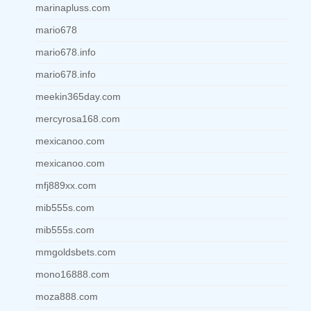
marinapluss.com
mario678
mario678.info
mario678.info
meekin365day.com
mercyrosa168.com
mexicanoo.com
mexicanoo.com
mfj889xx.com
mib555s.com
mib555s.com
mmgoldsbets.com
mono16888.com
moza888.com