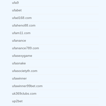
ufa9
ufabet
ufad168.com
ufaheno88.com
ufam11.com
ufanance
ufanance789.com
ufasexygame
ufasnake
ufasocietyth.com
ufawinner
ufawinner99bet.com
uk369clubs.com
up2bet