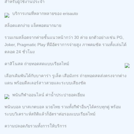
สำหรับผู้ใช้งานประจำ
บริการเกมที่หลากหลายของ erisauto
สล็อตแตกง่าย แจ็คพอตมากมาย
รวมเกมสล็อตจากค่ายชั้นแนวหน้ากว่า 30 ค่าย ยกตัวอย่างเช่น PG,
Joker, Pragmatic Play ที่มีอัตราการจ่ายสูง ภาพคมชัด รวมทั้งเล่นได้
ตลอด 24 ชั่วโมง
คาสิโนสด ถ่ายทอดสดแบบเรียลไทม์
เลือกเดิมพันได้กับบาคาร่า รูเล็ต เสือมังกร ถ่ายทอดสดส่งตรงจากต่าง
แดน พร้อมดีลเลอร์สาวสวยและระบบเสียงชัด
พนันกีฬาออนไลน์ ค่าน้ำประปายอดเยี่ยม
พนันบอล บาสเกตบอล มวยไทย รวมทั้งกีฬาอื่นๆได้ครบทุกคู่ พร้อม
ระบบวิเคราะห์สถิติแล้วก็อัตราต่อรองแบบเรียลไทม์
ความปลอดภัยรวมทั้งการให้บริการ