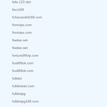
fafa 123 slot
faro168
fcharoenkit168.com
finnivips.com
finnivips.com
fiwdee.win
fiwdee.win
fortune99vip.com
fox689ok.com
fox689ok.com
fullslot
fullsloteiei.com
fullslotpg
fullslotpg168.com