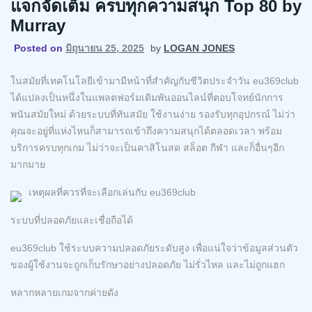
แจกจัดเต็ม ครบทุกความสนุก Top 80 by
Murray
Posted on
มิถุนายน 25, 2025
by
LOGAN JONES
ในสมัยที่เทคโนโลยีเข้ามามีหน้าที่สำคัญกับชีวิตประจำวัน eu369club
ได้แปลงเป็นหนึ่งในแพลตฟอร์มเดิมพันออนไลน์ที่ตอบโจทย์นักการ
พนันสมัยใหม่ ด้วยระบบที่ทันสมัย ใช้งานง่าย รองรับทุกอุปกรณ์ ไม่ว่า
คุณจะอยู่ที่แห่งไหนก็สามารถเข้าถึงความสนุกได้ตลอดเวลา พร้อม
บริการครบทุกเกม ไม่ว่าจะเป็นคาสิโนสด สล็อต กีฬา และก็อื่นๆอีก
มากมาย
เหตุผลที่ควรที่จะเลือกเล่นกับ eu369club
ระบบที่ปลอดภัยและเชื่อถือได้
eu369club ใช้ระบบความปลอดภัยระดับสูง เพื่อแน่ใจว่าข้อมูลส่วนตัว
ของผู้ใช้งานจะถูกเก็บรักษาอย่างปลอดภัย ไม่รั่วไหล และไม่ถูกแฮก
หลากหลายเกมจากค่ายดัง