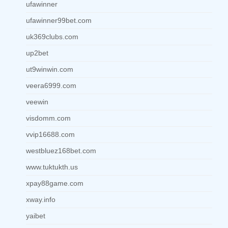
ufawinner
ufawinner99bet.com
uk369clubs.com
up2bet
ut9winwin.com
veera6999.com
veewin
visdomm.com
vvip16688.com
westbluez168bet.com
www.tuktukth.us
xpay88game.com
xway.info
yaibet