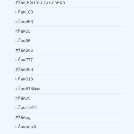
สล็อต PG เว็บตรง แตกหนัก
สล็อต168
สล็อต456
สล็อต55
สล็อต66
สล็อต666
สล็อต777
สล็อต888
สล็อต918
สล็อต918kiss
สล็อต99
สล็อตlive22
สล็อตpg
สล็อตpgแท้