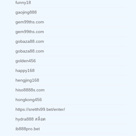
funny18
gaojing888
gem99ths.com
gem99ths.com
gobaza88.com
gobaza88.com
golden456
happy168
hengjing168
hiso8888s.com
hongkong456
https://sretthi99.bet/enter/
hydra888 สล็อต
ib888pro.bet