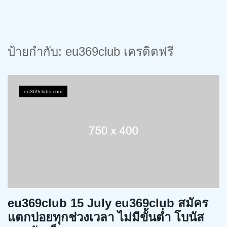
to
content
ป้ายกำกับ:
eu369club เครดิตฟรี
eu369clubs.com
eu369club 15 July eu369club สมัคร
แตกบ่อยทุกช่วงเวลา ไม่มีขั้นต่ำ โบนัส