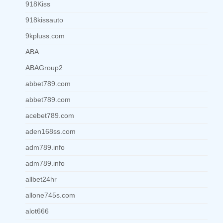
918Kiss
918kissauto
9kpluss.com
ABA
ABAGroup2
abbet789.com
abbet789.com
acebet789.com
aden168ss.com
adm789.info
adm789.info
allbet24hr
allone745s.com
alot666