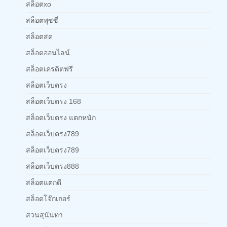
สล็อตxo
สล็อตพุซซี่
สล็อตสด
สล็อตออนไลน์
สล็อตเครดิตฟรี
สล็อตเว็บตรง
สล็อตเว็บตรง 168
สล็อตเว็บตรง แตกหนัก
สล็อตเว็บตรง789
สล็อตเว็บตรง789
สล็อตเว็บตรง888
สล็อตแตกดี
สล็อตโจ๊กเกอร์
สวนสุนันทา