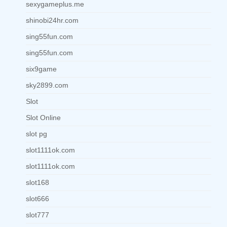
sexygameplus.me
shinobi24hr.com
sing55fun.com
sing55fun.com
six9game
sky2899.com
Slot
Slot Online
slot pg
slot1111ok.com
slot1111ok.com
slot168
slot666
slot777