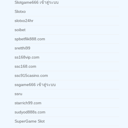
Slotgame666 เข้าสู่ระบบ
Slotxo
slotxo24hr
soibet
spbetflik888.com
sretthi99
ss168vip.com
ssc168.com
ssc915casino.com
ssgame666 เข้าสู่ระบบ
ssru
starrich99.com
sudyod888s.com
SuperGame Slot