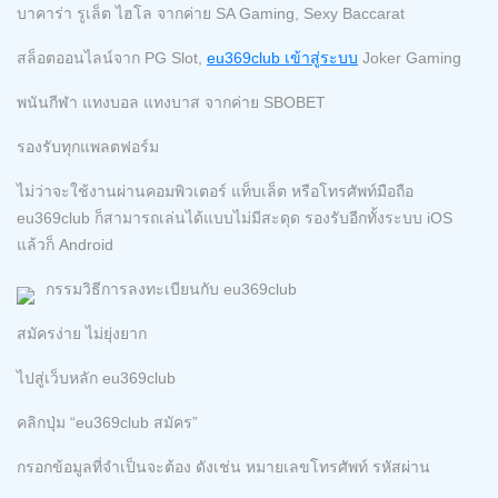
บาคาร่า รูเล็ต ไฮโล จากค่าย SA Gaming, Sexy Baccarat
สล็อตออนไลน์จาก PG Slot,
eu369club เข้าสู่ระบบ
Joker Gaming
พนันกีฬา แทงบอล แทงบาส จากค่าย SBOBET
รองรับทุกแพลตฟอร์ม
ไม่ว่าจะใช้งานผ่านคอมพิวเตอร์ แท็บเล็ต หรือโทรศัพท์มือถือ
eu369club ก็สามารถเล่นได้แบบไม่มีสะดุด รองรับอีกทั้งระบบ iOS
แล้วก็ Android
กรรมวิธีการลงทะเบียนกับ eu369club
สมัครง่าย ไม่ยุ่งยาก
ไปสู่เว็บหลัก eu369club
คลิกปุ่ม “eu369club สมัคร”
กรอกข้อมูลที่จำเป็นจะต้อง ดังเช่น หมายเลขโทรศัพท์ รหัสผ่าน