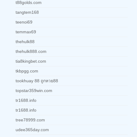
t88golds.com
tangtem168
teenoi69
temmax69
thehulk88
thehulk888.com
tia8kingbet.com
tkbpgg.com
tookhuay 88 ถูกหวย88
topstar359win.com
tr1688.info
tr1688.info
tree78999.com
udee365day.com