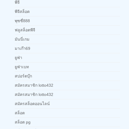
พีจี
พีจีสล็อต
พุซซี่888
ฟลูสล็อตพีจี
มันนี่เกม
มาเก๊า69
ยูฟ่า
ยูฟ่าเบท
สปอร์ตบุ๊ก
สมัครสมาชิก lotto432
สมัครสมาชิก lotto432
สมัครสล็อตออนไลน์
สล็อต
สล็อต pg