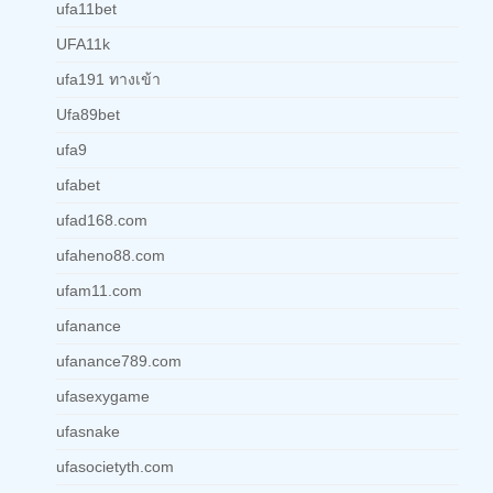
ufa11bet
UFA11k
ufa191 ทางเข้า
Ufa89bet
ufa9
ufabet
ufad168.com
ufaheno88.com
ufam11.com
ufanance
ufanance789.com
ufasexygame
ufasnake
ufasocietyth.com