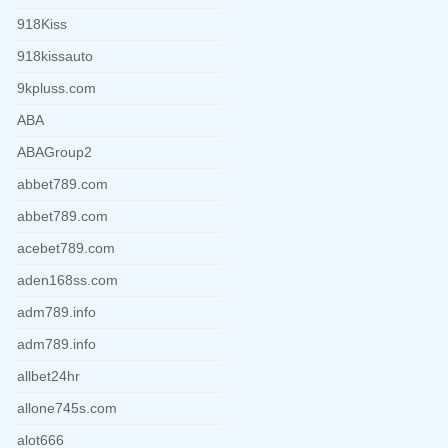
918Kiss
918kissauto
9kpluss.com
ABA
ABAGroup2
abbet789.com
abbet789.com
acebet789.com
aden168ss.com
adm789.info
adm789.info
allbet24hr
allone745s.com
alot666