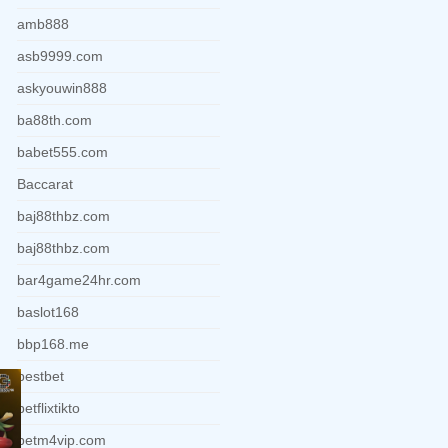
amb888
asb9999.com
askyouwin888
ba88th.com
babet555.com
Baccarat
baj88thbz.com
baj88thbz.com
bar4game24hr.com
baslot168
bbp168.me
bestbet
betflixtikto
betm4vip.com