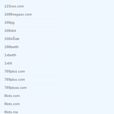
123xos.com
1688vegasx.com
168pg
168slot
168สล็อต
188betth
1xbetth
1xbit
789plus.com
789plus.com
789pluss.com
8lots.com
8lots.com
8lots.me