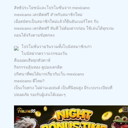
สิทธิประโยชน์และโปรโมชั่นจาก mexicano
mexicano เครดิตฟรี สำหรับสมาชิกใหม่
เมื่อสมัครเป็นสมาชิกใหม่แล้วก็ยืนยันเบอร์โทร รับ
mexicano เครดิตฟรี ทันที ไม่ต้องฝากก่อน ใช้เล่นได้ทุกเกม
ถอนได้จริงตามข้อตกลง
โปรโมชั่นรายวันรวมทั้งโบนัสสมาชิกเก่า
โบนัสฝากคราวแรกของวัน
คืนยอดเสียทุกสัปดาห์
กิจกรรมลุ้นทอง คูปองเครดิต
ปริศนาที่พบได้มากเกี่ยวกับเว็บ mexicano
mexicano ดีไหม?
เป็นเว็บตรง ไม่ผ่านเอเย่นต์ เป็นที่นิยมสูง มีระบบระเบียบที่
ปลอดภัย รองรับผู้เล่นได้เยอะๆ