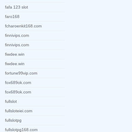
fafa 123 slot
faro168
fcharoenkit168.com
finnivips.com
finnivips.com
fiwdee.win
fiwdee.win
fortune99vip.com
fox689ok.com
fox689ok.com
fullslot
fullsloteiei.com
fullslotpg
fullslotpg168.com