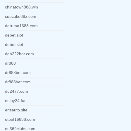
chinatown888.win
cupcake88x.com
daruma1688.com
debet slot
debet slot
dgb222hot.com
dr888
dr888bet.com
dr888bet.com
du2477.com
enjoy24.fun
erisauto.site
etbet16888.com
eu369clubs.com