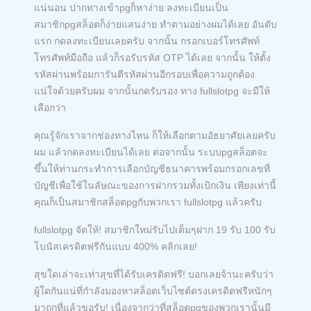
แน่นอน ปากทางเข้าpgก็หาง่าย ลงทะเบียนเป็น
สมาชิกpgสล็อตก็ง่ายแสนง่าย ทำตามอย่างผมได้เลย อันดับ
แรก กดลงทะเบียนเลยครับ จากนั้น กรอกเบอร์โทรศัพท์
โทรศัพท์มือถือ แล้วก็รอรับรหัส OTP ได้เลย จากนั้น ให้ตั้ง
รหัสผ่านพร้อมการันตีรหัสผ่านอีกรอบเพื่อความถูกต้อง
แน่ใจด้วยครับผม จากนั้นกดรับรอง ทาง fullslotpg จะมีให้
เลือกว่า
คุณรู้จักเราจากช่องทางไหน ก็ให้เลือกตามอัธยาศัยเลยครับ
ผม แล้วกดลงทะเบียนได้เลย ต่อจากนั้น ระบบpgสล็อตจะ
ขึ้นให้ท่านกระทำการเลือกบัญชีธนาคารพร้อมกรอกเลขที่
บัญชีเพื่อใช้ในลัษณะของการฝากรวมทั้งเบิกเงิน เพียงเท่านี้
คุณก็เป็นสมาชิกสล็อตpgกับพวกเรา fullslotpg แล้วครับ
fullslotpg จัดให้! สมาชิกใหม่รับไปเต็มๆฝาก 19 รับ 100 รับ
โบนัสเครดิตฟรีกันแบบ 400% คลิกเลย!
สุขใดเล่าจะเท่าสุขที่ได้รับเครดิตฟรี! บอกเลยจ้านะครับว่า
ผู้ใดกันแน่ที่กำลังมองหาสล็อตเว็บไซต์ตรงเครดิตฟรีหนักๆ
มาถูกที่แล้วขอรับ! เนื่องจากว่าที่สล็อตpgของพวกเรานั้นมี