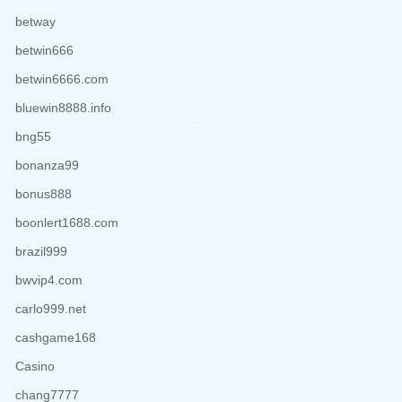
betway
betwin666
betwin6666.com
bluewin8888.info
bng55
bonanza99
bonus888
boonlert1688.com
brazil999
bwvip4.com
carlo999.net
cashgame168
Casino
chang7777