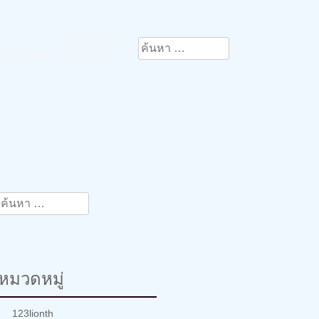
จริง เกมมากมาย ไม่มีขั้นต่ำฝาก
ค้นหา
 เก็บแต้มแลกรางวัลใหญ่ เข้ามา
สำหรับ:
ค้นหา
สำหรับ:
หมวดหมู่
123lionth