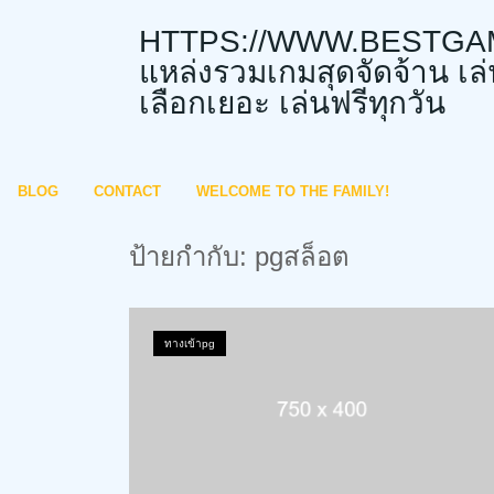
to
HTTPS://WWW.BESTG
content
แหล่งรวมเกมสุดจัดจ้าน เล่
เลือกเยอะ เล่นฟรีทุกวัน
BLOG
CONTACT
WELCOME TO THE FAMILY!
ป้ายกำกับ:
pgสล็อต
ทางเข้าpg