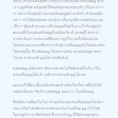
สุดปัง หรือเกมดังสุดท้า เกมแบบไหนของค่ายสล็อตpg พวก
เรา pgสล็อต พร้อมจัดให้หมดทุกเกมเลยขอรับ เนื่องจากว่า
เราอยากเป็นศูนย์รวมเกมสล็อตpgอย่างแท้จริง ด้วยเหตุดัง
กล่าว จะไม่ยินยอมพลาดแม้กระทั้งเกมเดียวเลยครับผม ผม
เชื่อว่า ผู้คนจำนวนมากมีเกมpgสล็อตในดวงใจกันอยู่แล้ว
ผมเองที่เป็นแฟนสล็อตpgก็เหมือนกัน ด้วยเหตุนี้ พวกเรา
อาจจะต้องการเล่นเกมที่พวกเราถูกใจรวมทั้งได้ลองเกม
ใหม่ๆของค่ายเกมที่พวกเรารักอย่างสล็อตpgจริงไหมล่ะครับ
โดยเหตุนั้น ที่ fullslotpg นี่แหละขอรับ จะตอบปัญหาสุดๆ
ไปเลย หาทางเข้าpgได้ง่ายๆอีกด้วย
fullslotpg สมัครสมาชิกง่ายดายๆไม่กี่คลิกแค่นั้นก็มาเป็น
พวกสล็อตpgได้แล้ว คลิกปากทางเข้าpgได้เลย!
ผมบอกไว้ที่ตรงนี้เลยจ๊ะครับผมสำหรับใครก็ช่างที่ยังไม่ได้
สมัครเป็นสมาชิกกับ fullslotpg ของเรา เว็บสล็อตpg
ที่สมัครง่ายที่สุดในโลก ถ้าคุณไม่เคยเล่นสล็อตออนไลน์มา
ก่อน หรือกำลังต้องการทดลองเล่นเว็บสล็อต pg เว็บไซต์
ใหม่ๆดูบ้าง มาสิครับผม! ที่ ทางเข้าpg มีให้ท่านทุกอย่าง