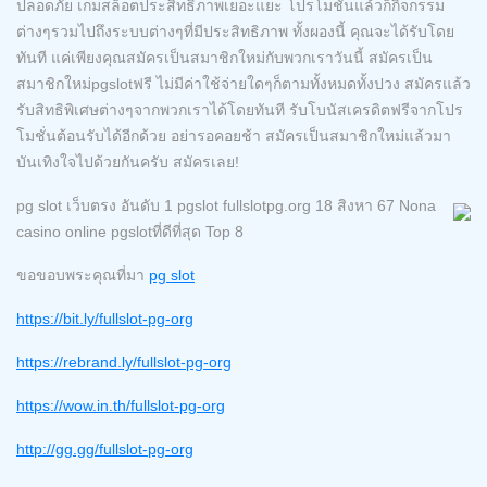
ปลอดภัย เกมสล็อตประสิทธิภาพเยอะแยะ โปรโมชั่นแล้วก็กิจกรรม
ต่างๆรวมไปถึงระบบต่างๆที่มีประสิทธิภาพ ทั้งผองนี้ คุณจะได้รับโดย
ทันที แค่เพียงคุณสมัครเป็นสมาชิกใหม่กับพวกเราวันนี้ สมัครเป็น
สมาชิกใหม่pgslotฟรี ไม่มีค่าใช้จ่ายใดๆก็ตามทั้งหมดทั้งปวง สมัครแล้ว
รับสิทธิพิเศษต่างๆจากพวกเราได้โดยทันที รับโบนัสเครดิตฟรีจากโปร
โมชั่นต้อนรับได้อีกด้วย อย่ารอคอยช้า สมัครเป็นสมาชิกใหม่แล้วมา
บันเทิงใจไปด้วยกันครับ สมัครเลย!
pg slot เว็บตรง อันดับ 1 pgslot fullslotpg.org 18 สิงหา 67 Nona
casino online pgslotที่ดีที่สุด Top 8
ขอขอบพระคุณที่มา
pg slot
https://bit.ly/fullslot-pg-org
https://rebrand.ly/fullslot-pg-org
https://wow.in.th/fullslot-pg-org
http://gg.gg/fullslot-pg-org