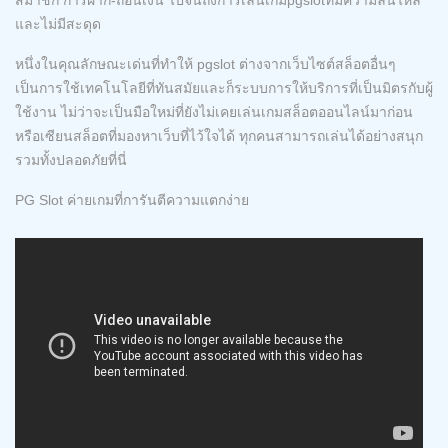
สมาชิก การฝาก-ถอนเงิน ไปจนถึงการเล่นเกมpgslotที่มีความลื่นไหล
และไม่มีสะดุด
หนึ่งในคุณลักษณะเด่นที่ทำให้ pgslot ต่างจากเว็บไซต์สล็อตอื่นๆ
เป็นการใช้เทคโนโลยีที่ทันสมัยและก็ระบบการให้บริการที่เป็นมิตรกับผู้
ใช้งาน ไม่ว่าจะเป็นมือใหม่ที่ยังไม่เคยเล่นเกมสล็อตออนไลน์มาก่อน
หรือเซียนสล็อตที่มองหาเว็บที่ไว้ใจได้ ทุกคนสามารถเล่นได้อย่างสนุก
รวมทั้งปลอดภัยที่นี่
PG Slot ค่ายเกมที่การันตีความแตกง่าย