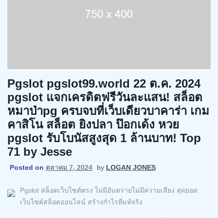
Pgslot pgslot99.world 22 ต.ค. 2024
pgslot แจกเครดิตฟรีวันละแสน! สล็อต
หมาป่าpg ครบจบที่เว็บเดียวบาคาร่า เกม
คาสิโน สล็อต ยิงปลา ป๊อกเด้ง หวย
pgslot รับโบนัสสูงสุด 1 ล้านบาท! Top
71 by Jesse
Posted on
ตุลาคม 7, 2024
by
LOGAN JONES
Pgslot สล็อตเว็บไซต์ตรง ไม่มีอันตรายไม่มีความเสี่ยง สุดยอด
เว็บไซต์สล็อตออนไลน์ สร้างกำไรที่แท้จริง