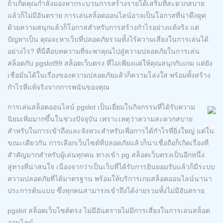
ถ้าเกิดคุณกำลังมองหากระบวนการสร้างรายได้เสริมที่สะดวกสบาย
แล้วก็ไม่มีอันตราย การเล่นสล็อตออนไลน์อาจเป็นโอกาสที่น่าดึงดูด
ด้วยความสนุกแล้วก็โอกาสสำหรับการสร้างกำไรอย่างแท้จริง แต่
ปัญหาเป็น คุณจะหาเว็บที่ปลอดภัยรวมทั้งไร้ความเสี่ยงในการเล่นได้
อย่างไร? ที่นี่คือบทความที่จะพาคุณไปสู่ความปลอดภัยในการเล่น
สล็อตกับ pgslot99 สล็อตเว็บตรง ที่ไม่เพียงแต่ให้คุณสนุกกับเกม แต่ยัง
เชื่อมั่นได้ในเรื่องของความปลอดภัยแล้วก็ความโล่งใส พร้อมทั้งสร้าง
กำไรที่แท้จริงจากการพนันของคุณ
การเล่นสล็อตออนไลน์ pgslot เป็นเยี่ยมในกิจกรรมที่ได้รับความ
นิยมเพิ่มมากขึ้นในช่วงปัจจุบัน เพราะเหตุว่าความสะดวกสบาย
สำหรับในการเข้าถึงและจังหวะสำหรับเพื่อการได้กำไรที่ยิ่งใหญ่ แต่ใน
ขณะเดียวกัน การเลือกเว็บไซต์ที่ปลอดภัยแล้วก็น่าเชื่อถือก็เกิดเรื่องที่
สำคัญมากสำหรับผู้เล่นทุกคน ทางเข้า pg สล็อตเว็บตรงเป็นอีกหนึ่ง
ลู่ทางที่น่าสนใจ เนื่องจากว่าเป็นเว็บที่ได้รับการยินยอมรับแล้วก็มีระบบ
ความปลอดภัยที่ได้มาตรฐาน พร้อมให้บริการเกมสล็อตออนไลน์นานา
ประการต้นแบบ ซึ่งทุกคนสามารถเข้าถึงได้ง่ายรวมทั้งไม่มีอันตราย
pgslot สล็อตเว็บไซต์ตรง ไม่มีอันตรายไม่มีการเสี่ยงในการเล่นสล็อต
ออนไลน์