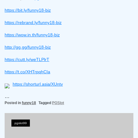
https://bit.ly/funny18-biz
https://rebrand.ly/funny18-biz
https://wow.in.th/funny18-biz
http://gg.gg/funny18-biz
https://cutt.ly/weTLPlrT
https://t.co/XHTrpqhCIa
https://shorturl.asia/XUntv
…
Posted in
funny18
Tagged
PGSlot
pgslot99