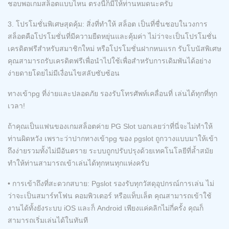
ชอบพอเกมสล็อตแบบไหน ตรงนี้ก็มีให้ท่านหมดนะครับ
3. โปรโมชั่นพิเศษสุดคุ้ม: สิ่งที่ทำให้ สล็อต เป็นที่ชื่นชอบในวงการ
สล็อตคือโปรโมชั่นที่มีความยืดหยุ่นและคุ้มค่า ไม่ว่าจะเป็นโปรโมชั่น
เครดิตฟรีสำหรับสมาชิกใหม่ หรือโปรโมชั่นฝากหนแรก รับโบนัสพิเศษ
คุณสามารถรับเครดิตฟรีเพื่อนำไปใช้เพื่อสำหรับการเดิมพันได้อย่าง
ง่ายดายโดยไม่มีเงื่อนไขสลับซับซ้อน
ทางเข้าpg ที่ง่ายและปลอดภัย รองรับโทรศัพท์เคลื่อนที่ เล่นได้ทุกที่ทุก
เวลา!
ถ้าคุณเป็นแฟนของเกมสล็อตค่าย PG Slot บอกเลยว่าที่นี่จะไม่ทำให้
ท่านผิดหวัง เพราะว่าปากทางเข้าpg ของ pgslot ถูกวางแบบมาให้เข้า
ถึงง่ายรวมทั้งไม่มีอันตราย ระบบถูกปรับปรุงด้วยเทคโนโลยีที่ล้ำสมัย
ทำให้ท่านสามารถเข้าเล่นได้ทุกหนทุกแห่งครับ
• การเข้าถึงที่สะดวกสบาย: Pgslot รองรับทุกวัสดุอุปกรณ์การเล่น ไม่
ว่าจะเป็นสมาร์ทโฟน คอมพิวเตอร์ หรือแท็บเล็ต คุณสามารถเข้าใช้
งานได้ทั้งยังระบบ iOS และก็ Android เพียงแค่คลิกไม่กี่ครั้ง คุณก็
สามารถเริ่มเล่นได้ในทันที