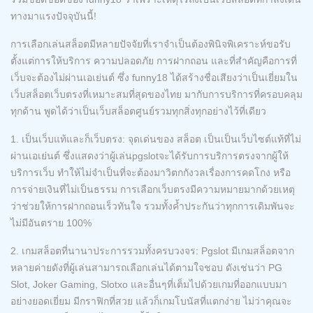
ทางมาแรงปัจจุบันนี้!
การเลือกเล่นสล็อตมีหลายปัจจัยที่เราจำเป็นต้องพินิจพิเคราะห์ขอรับ
ตั้งแต่การให้บริการ ความปลอดภัย การฝากถอน และที่สำคัญคือการที่
เว็บจะต้องไม่ผ่านเอเย่นต์ ซึ่ง funny18 ได้สร้างชื่อเสียงว่าเป็นเยี่ยมใน
เว็บสล็อตเว็บตรงที่เหมาะสมที่สุดของไทย มากับการบริการที่ครอบคลุม
ทุกด้าน พูดได้ว่าเป็นเว็บสล็อตศูนย์รวมทุกสิ่งทุกอย่างไว้ที่เดียว
1. เป็นเว็บแท้และก็เว็บตรง: จุดเด่นของ สล็อต เป็นเป็นเว็บไซต์แท้ที่ไม่
ผ่านเอเย่นต์ ซึ่งแสดงว่าผู้เล่นpgslotจะได้รับการบริการตรงจากผู้ให้
บริการเว็บ ทำให้ไม่จำเป็นที่จะต้องมาวิตกกังวลเรื่องการคดโกง หรือ
การจ่ายเงินที่ไม่เป็นธรรม การเลือกเว็บตรงมีความหมายมากด้วยเหตุ
ว่าช่วยให้การฝากถอนเร็วทันใจ รวมทั้งค้ำประกันว่าทุกการเดิมพันจะ
ไม่มีอันตราย 100%
2. เกมสล็อตที่นานาประการรวมทั้งครบวงจร: Pgslot มีเกมสล็อตจาก
หลายค่ายดังที่ผู้เล่นสามารถเลือกเล่นได้ตามใจชอบ ดังเช่นว่า PG
Slot, Joker Gaming, Slotxo และอื่นๆที่เต็มไปด้วยเกมที่ออกแบบมา
อย่างยอดเยี่ยม มีกราฟิกที่สวย แล้วก็เกมโบนัสที่แตกง่าย ไม่ว่าคุณจะ