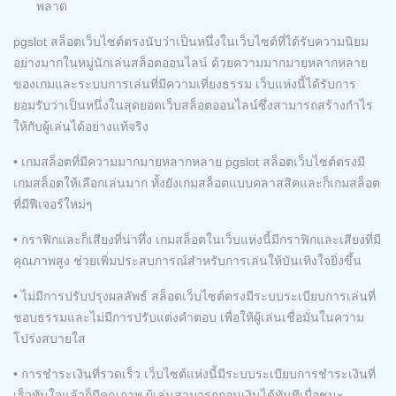
พลาด
pgslot สล็อตเว็บไซต์ตรงนับว่าเป็นหนึ่งในเว็บไซต์ที่ได้รับความนิยม
อย่างมากในหมู่นักเล่นสล็อตออนไลน์ ด้วยความมากมายหลากหลาย
ของเกมและระบบการเล่นที่มีความเที่ยงธรรม เว็บแห่งนี้ได้รับการ
ยอมรับว่าเป็นหนึ่งในสุดยอดเว็บสล็อตออนไลน์ซึ่งสามารถสร้างกำไร
ให้กับผู้เล่นได้อย่างแท้จริง
• เกมสล็อตที่มีความมากมายหลากหลาย pgslot สล็อตเว็บไซต์ตรงมี
เกมสล็อตให้เลือกเล่นมาก ทั้งยังเกมสล็อตแบบคลาสสิคและก็เกมสล็อต
ที่มีฟีเจอร์ใหม่ๆ
• กราฟิกและก็เสียงที่น่าทึ่ง เกมสล็อตในเว็บแห่งนี้มีกราฟิกและเสียงที่มี
คุณภาพสูง ช่วยเพิ่มประสบการณ์สำหรับการเล่นให้บันเทิงใจยิ่งขึ้น
• ไม่มีการปรับปรุงผลลัพธ์ สล็อตเว็บไซต์ตรงมีระบบระเบียบการเล่นที่
ชอบธรรมและไม่มีการปรับแต่งคำตอบ เพื่อให้ผู้เล่นเชื่อมั่นในความ
โปร่งสบายใส
• การชำระเงินที่รวดเร็ว เว็บไซต์แห่งนี้มีระบบระเบียบการชำระเงินที่
เร็วทันใจแล้วก็มีคุณภาพ ผู้เล่นสามารถถอนเงินได้ทันทีเมื่อชนะ