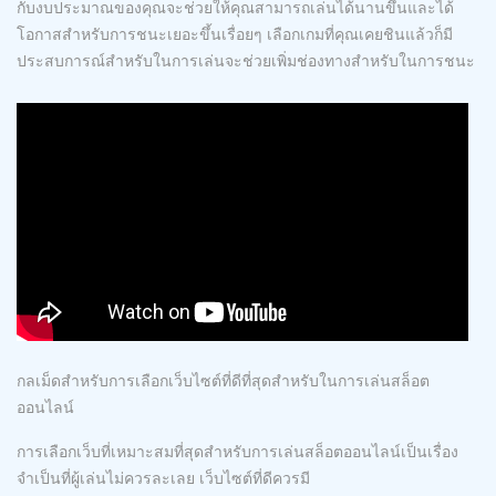
กับงบประมาณของคุณจะช่วยให้คุณสามารถเล่นได้นานขึ้นและได้
โอกาสสำหรับการชนะเยอะขึ้นเรื่อยๆ เลือกเกมที่คุณเคยชินแล้วก็มี
ประสบการณ์สำหรับในการเล่นจะช่วยเพิ่มช่องทางสำหรับในการชนะ
กลเม็ดสำหรับการเลือกเว็บไซต์ที่ดีที่สุดสำหรับในการเล่นสล็อต
ออนไลน์
การเลือกเว็บที่เหมาะสมที่สุดสำหรับการเล่นสล็อตออนไลน์เป็นเรื่อง
จำเป็นที่ผู้เล่นไม่ควรละเลย เว็บไซต์ที่ดีควรมี